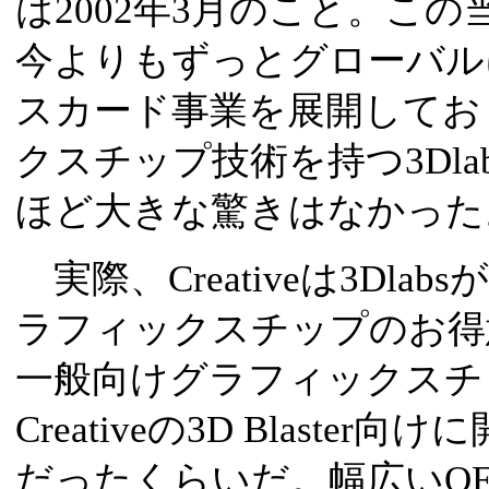
は2002年3月のこと。この当時
今よりもずっとグローバル
スカード事業を展開してお
クスチップ技術を持つ3Dl
ほど大きな驚きはなかった
実際、Creativeは3Dl
ラフィックスチップのお得意
一般向けグラフィックスチッ
Creativeの3D Blaste
だったくらいだ。幅広いO