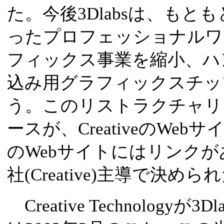
た。今後3Dlabsは、も
ったプロフェッショナルワ
フィックス事業を縮小、ハ
込み用グラフィックスチッ
う。このリストラクチャリ
ースが、CreativeのWebサ
のWebサイトにはリンクが
社(Creative)主導で決
Creative Technologyが