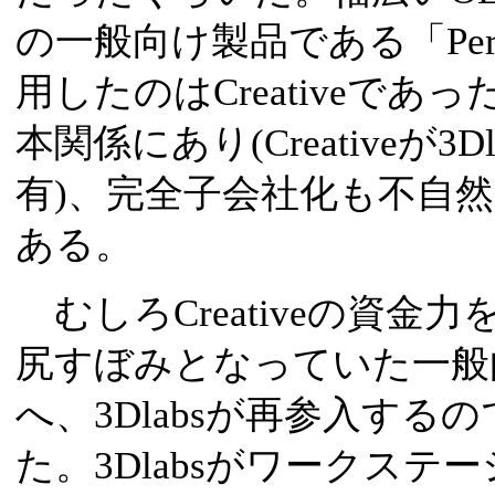
の一般向け製品である「Perm
用したのはCreativeで
本関係にあり(Creativeが3
有)、完全子会社化も不自
ある。
むしろCreativeの資金
尻すぼみとなっていた一般
へ、3Dlabsが再参入す
た。3Dlabsがワークス