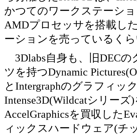
かつてのワークステーショ
AMDプロセッサを搭載したW
ーションを売っているくら
3Dlabs自身も、旧DE
ツを持つDynamic Pictur
とIntergraphのグラフ
Intense3D(Wildcatシ
AccelGraphicsを買収したEv
ィックスハードウェア(チ