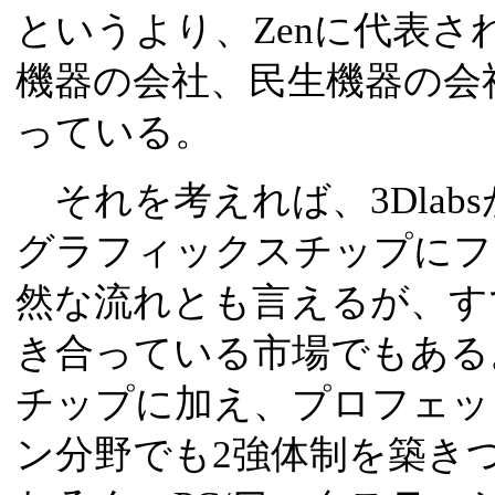
というより、Zenに代表
機器の会社、民生機器の会
っている。
それを考えれば、3Dlab
グラフィックスチップにフ
然な流れとも言えるが、す
き合っている市場でもある
チップに加え、プロフェッ
ン分野でも2強体制を築きつつ