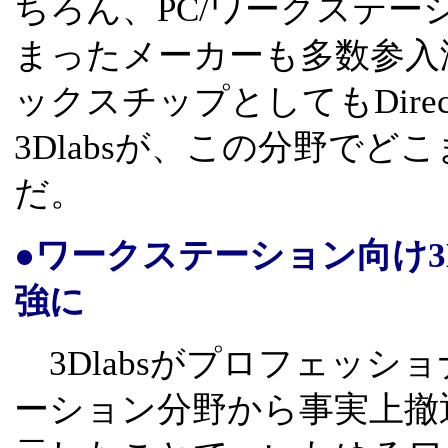
ちろん、PC/ワークステ
まったメーカーも多数参入
ックスチップとしてもDire
3Dlabsが、この分野で
だ。
●ワークステーション向け3D
強に
3Dlabsがプロフェッシ
ーション分野から事実上撤