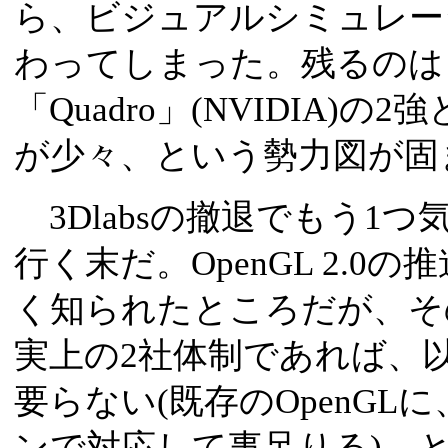
ら、ビジュアルシミュレー
わってしまった。残るのは「Fi
「Quadro」(NVIDIA)の
が少々、という勢力図が固
3Dlabsの撤退でもう1つ
行く末だ。OpenGL 2.0の
く知られたところだが、そ
実上の2社体制であれば、
要らない(既存のOpenGL
ンで対応して事足りる)、