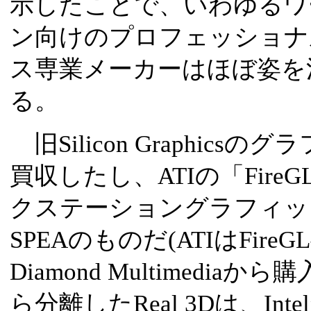
示したことで、いわゆるワ
ン向けのプロフェッショナ
ス専業メーカーはほぼ姿を
る。
旧Silicon Graphics
買収したし、ATIの「Fir
クステーショングラフィッ
SPEAのものだ(ATIはFir
Diamond Multimediaから購
ら分離したReal 3Dは、I