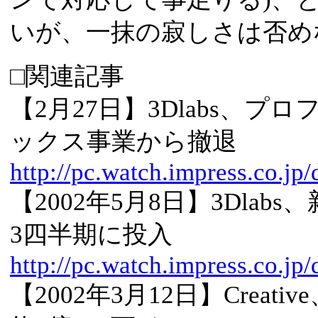
いが、一抹の寂しさは否め
□関連記事
【2月27日】3Dlabs、
ックス事業から撤退
http://pc.watch.impress.co.jp
【2002年5月8日】3Dlab
3四半期に投入
http://pc.watch.impress.co.jp
【2002年3月12日】Creati