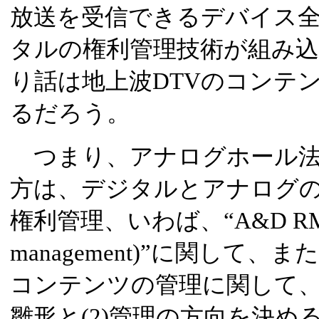
放送を受信できるデバイス
タルの権利管理技術が組み
り話は地上波DTVのコンテ
るだろう。
つまり、アナログホール法
方は、デジタルとアナログ
権利管理、いわば、“A&D RM(analog
management)”に関して
コンテンツの管理に関して、
雛形と(2)管理の方向を決