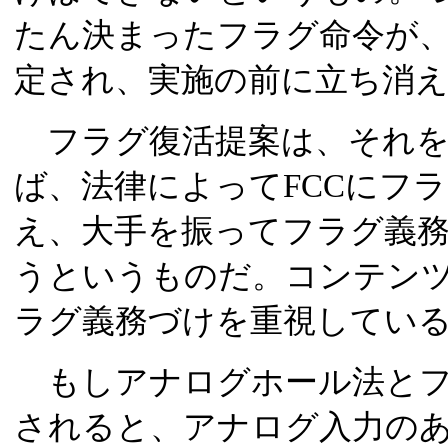
たん決まったフラグ命令が
定され、実施の前に立ち消
フラグ復活提案は、それを
ば、法律によってFCCにフ
え、大手を振ってフラグ義
うというものだ。コンテン
ラグ義務づけを重視してい
もしアナログホール法とフ
されると、アナログ入力のあ