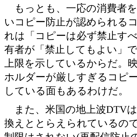
もっとも、一応の消費者を
いコピー防止が認められる
れは「コピーは必ず禁止す
有者が「禁止してもよい」
上限を示しているからだ。
ホルダーが厳しすぎるコピ
している面もあるわけだ。
また、米国の地上波DTVは
換えととらえられているの
制限はされない(再配信防止