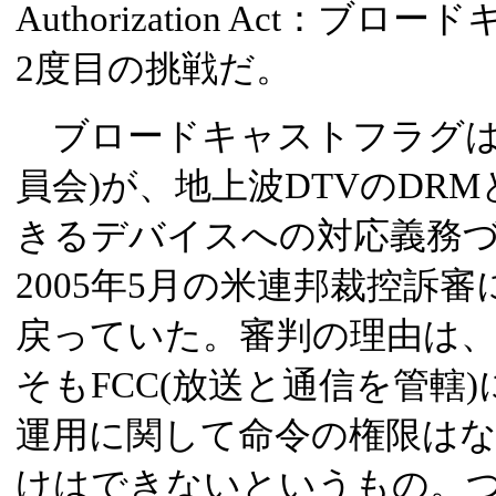
Authorization Act：
2度目の挑戦だ。
ブロードキャストフラグは、
員会)が、地上波DTVのDR
きるデバイスへの対応義務
2005年5月の米連邦裁控訴
戻っていた。審判の理由は
そもFCC(放送と通信を管轄
運用に関して命令の権限は
けはできないというもの。つ