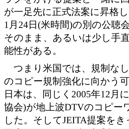
が一足先に正式法案に昇格し
1月24日(米時間)の別の公
そのまま、あるいは少し手
能性がある。
つまり米国では、規制なし
のコピー規制強化に向かう
日本は、同じく2005年12月に
協会)が地上波DTVのコピ
した。そしてJEITA提案を