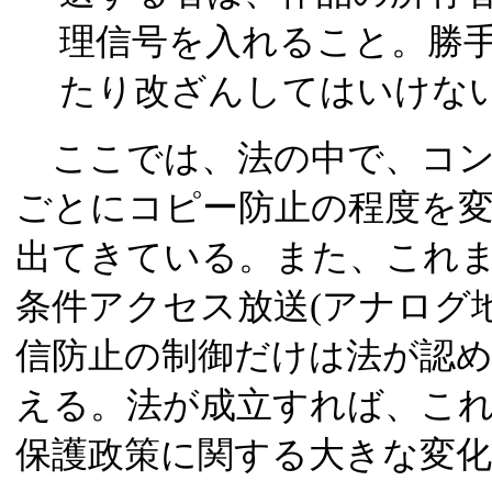
理信号を入れること。勝
たり改ざんしてはいけな
ここでは、法の中で、コン
ごとにコピー防止の程度を
出てきている。また、これ
条件アクセス放送(アナログ
信防止の制御だけは法が認
える。法が成立すれば、こ
保護政策に関する大きな変