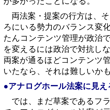
が多かったことになる。
両法案・提案の行方は、そ
ろにいる勢力のバランス変
たんコンテンツ管理が政治
を変えるには政治で対抗し
両案が通るほどコンテンツ
いたなら、それは難しいか
●アナログホール法案に見え
では、まだ草案であるフラ