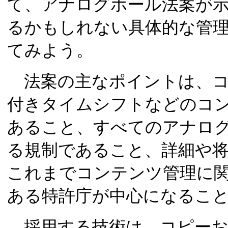
て、アナログホール法案が示
るかもしれない具体的な管
てみよう。
法案の主なポイントは、コ
付きタイムシフトなどのコ
あること、すべてのアナロ
る規制であること、詳細や
これまでコンテンツ管理に
ある特許庁が中心になるこ
採用する技術は、コピーお