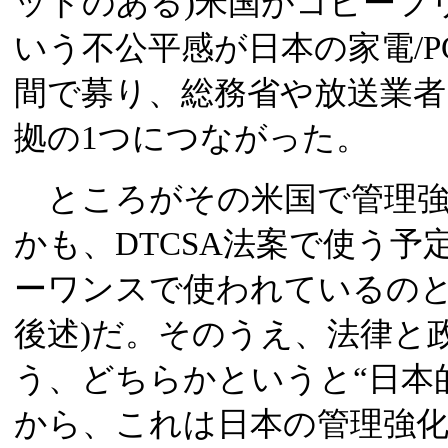
ッドのある)米国がコピーフ
いう不公平感が日本の家電/
間で募り、総務省や放送業者
拠の1つにつながった。
ところがその米国で管理強
かも、DTCSA法案で使う予
ーワンスで使われているのと同
後述)だ。そのうえ、法律と
う、どちらかというと“日本
から、これは日本の管理強