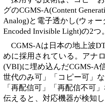
グのCGMS-A(Content Generati
Analog)と電子透かし(ウォータ
Encoded Invisible Light)の2
CGMS-Aは日本の地上波D
めに採用されている。アナ
(VBI)に埋め込んだCGMS
世代のみ可」「コピー可」
「再配信可」「再配信不可」
伝えると、対応機器が検知