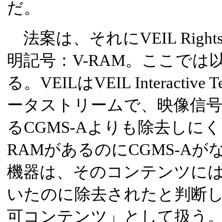
だ。
法案は、それにVEIL Rights A
明記号：V-RAM。ここでは以
る。VEILはVEIL Interactiv
ータストリームで、映像信号
るCGMS-Aよりも除去しに
RAMがあるのにCGMS-A
機器は、そのコンテンツには元
いたのに除去されたと判断
可コンテンツ」として扱う。C