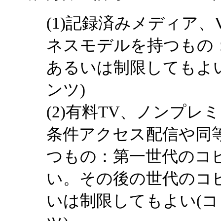
(1)記録済みメディア、
ネスモデルを持つもの
あるいは制限してもよ
ンツ)
(2)有料TV、ノンプレ
条件アクセス配信や同
つもの：第一世代のコ
い。その後の世代のコ
いは制限してもよい(コ