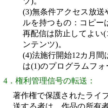
ツ)。
(3)無条件アクセス放
ルを持つもの：コピー
再配信は防止してよい
ンテンツ)。
(4)法施行開始12カ月
は(1)のプログラムフ
4．権利管理信号の転送：
著作権で保護されたライブ
送する者は、作品の所有