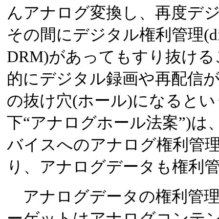
んアナログ変換し、再度デ
その間にデジタル権利管理(digital 
DRM)があってもすり抜け
的にデジタル録画や再配信
の抜け穴(ホール)になるという
下“アナログホール法案”)
バイスへのアナログ権利管
り、アナログデータも権利
アナログデータの権利管理
ーゲットはアナログコンテ