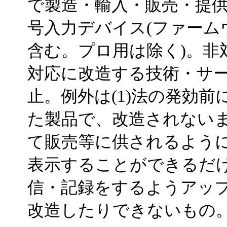
で製造・輸入・販売・提
号入力デバイス(ファーム
含む。プロ用は除く)。非
対応に改造する技術・サ
止。例外は(1)法の発効
た製品で、改造されない
て販売等に供されるように
表示することができるだ
信・記録をするようアッ
改造したりできないもの