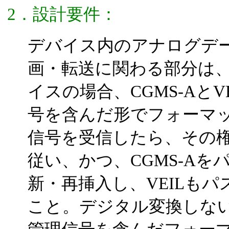
2．設計要件：
デバイス内のアナログデ
画・転送に関わる部分は
イスの場合、CGMS-AとV
号を含んだ形でフォーマ
信号を受信したら、その
従い、かつ、CGMS-A
新・再挿入し、VEILも
こと。デジタル変換しな