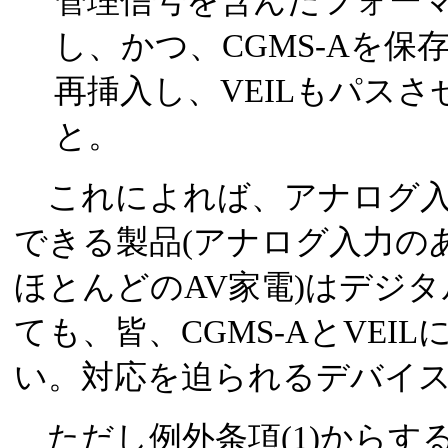
管理信号を含んだフォー
し、かつ、CGMS-Aを
再挿入し、VEILもパス
と。
これによれば、アナログ入
できる製品(アナログ入力の
ほとんどのAV家電)はデジ
ても、皆、CGMS-AとVEI
い。対応を迫られるデバイ
ただし例外条項(1)からす