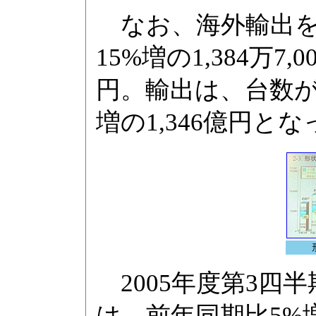
なお、海外輸出を
15%増の1,384万7
円。輸出は、台数が22
増の1,346億円と
2005年度第3四半期
は、前年同期比5%増