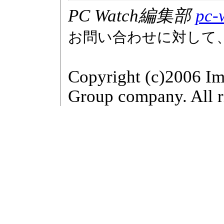
PC Watch編集部
pc-
お問い合わせに対して
Copyright (c)2006 Im
Group company. All r