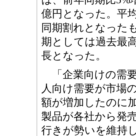
億円となった。平
同期割れとなった
期としては過去最高
長となった。
「企業向けの需要
人向け需要が市場
額が増加したのに加
製品が各社から発売
行きが勢いを維持し