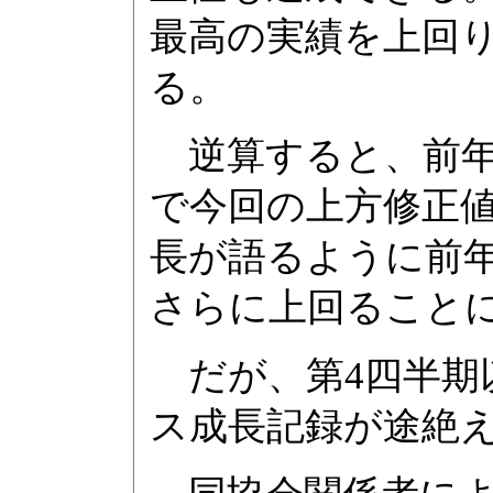
最高の実績を上回
る。
逆算すると、前年実績
で今回の上方修正
長が語るように前
さらに上回ること
だが、第4四半期
ス成長記録が途絶