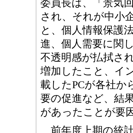
委員長は、「景気
され、それが中小
と、個人情報保護
進、個人需要に関
不透明感が払拭さ
増加したこと、イン
載したPCが各社か
要の促進など、結
があったことが要
前年度上期の統計