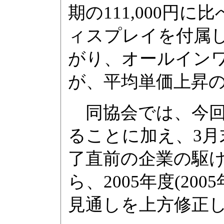
期の111,000円に
ィスプレイを付属し
がり、オールイン
が、平均単価上昇の
同協会では、今回
ることに加え、3月
了直前の企業の駆
ら、2005年度(20
見通しを上方修正