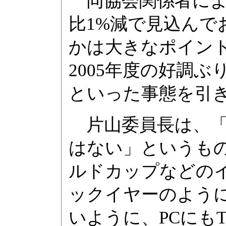
同協会関係者によ
比1%減で見込んで
かは大きなポイン
2005年度の好調ぶ
といった事態を引
片山委員長は、「
はない」というも
ルドカップなどの
ックイヤーのよう
いように、PCにも