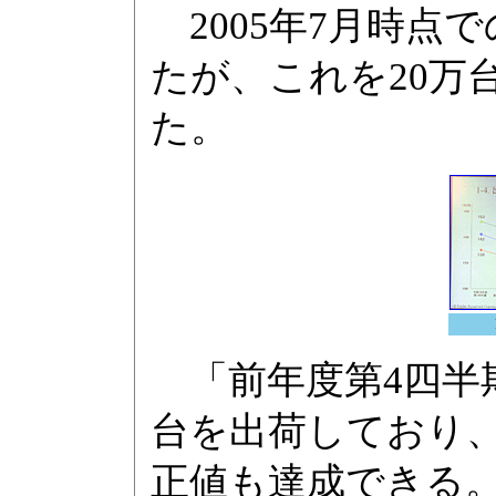
2005年7月時点で
たが、これを20万台
た。
「前年度第4四半期(1
台を出荷しており
正値も達成できる