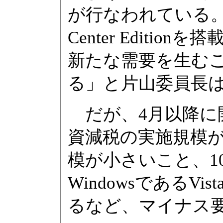
が行なわれている。ま
Center Editi
新たな需要を生む
る」と片山委員長
だが、4月以降に
資減税の実施規模が
模が小さいこと、1
WindowsであるV
るなど、マイナス