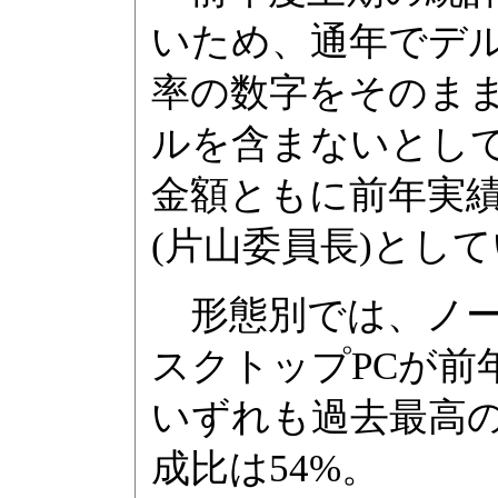
いため、通年でデ
率の数字をそのま
ルを含まないとして
金額ともに前年実
(片山委員長)とし
形態別では、ノート
スクトップPCが前年比
いずれも過去最高の
成比は54%。