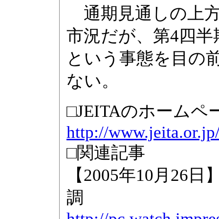
通期見通しの上方
市況だが、第4四半
という事態を目の
ない。
□JEITAのホームペ
http://www.jeita.or.jp
□関連記事
【2005年10月26
調
http://pc.watch.impre