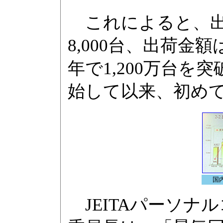
これによると、出荷
8,000台、出荷金額
年で1,200万台
始して以来、初め
国
JEITAパーソナ