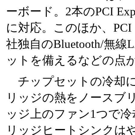
ーボード。2本のPCI Ex
に対応。このほか、PCI E
社独自のBluetooth
ットを備えるなどの点
チップセットの冷却に
リッジの熱をノースブ
ッジ上のファン1つで
リッジヒートシンクはやや高