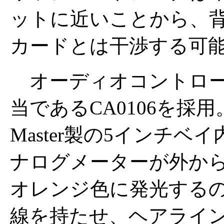
ットに近いことから、
カードとは干渉する可
オーディオコントローラには、Cr
当であるCA0106を採用
Master製の5インチ
ナログメーターが外か
オレンジ色に発光する
線を持たせ、ヘアライ