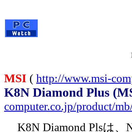
MSI
(
http://www.msi-comp
K8N Diamond Plus (MS
computer.co.jp/product/m
K8N Diamond Plsは、