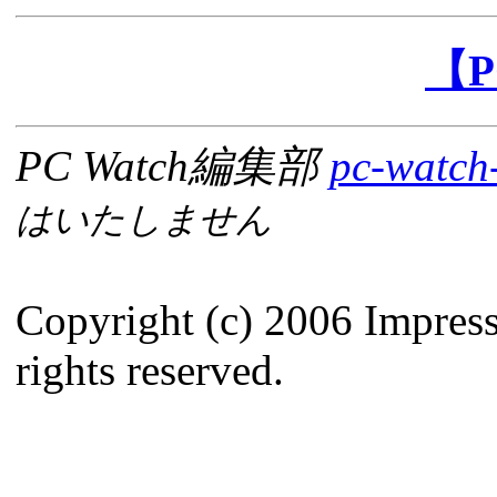
【P
PC Watch編集部
pc-watch
はいたしません
Copyright (c) 2006 Impres
rights reserved.