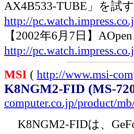
AX4B533-TUBE」を試
http://pc.watch.impress.co
【2002年6月7日】AO
http://pc.watch.impress.co
MSI
(
http://www.msi-comp
K8NGM2-FID (MS-720
computer.co.jp/product/
K8NGM2-FIDは、GeF