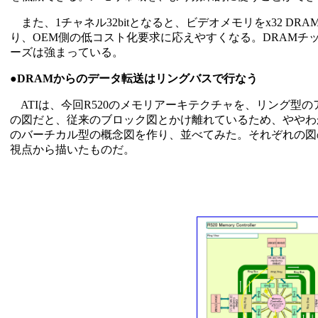
また、1チャネル32bitとなると、ビデオメモリをx32 
り、OEM側の低コスト化要求に応えやすくなる。DRAM
ーズは強まっている。
●DRAMからのデータ転送はリングバスで行なう
ATIは、今回R520のメモリアーキテクチャを、リング型
の図だと、従来のブロック図とかけ離れているため、ややわかり
のバーチカル型の概念図を作り、並べてみた。それぞれの図の「Ring
視点から描いたものだ。