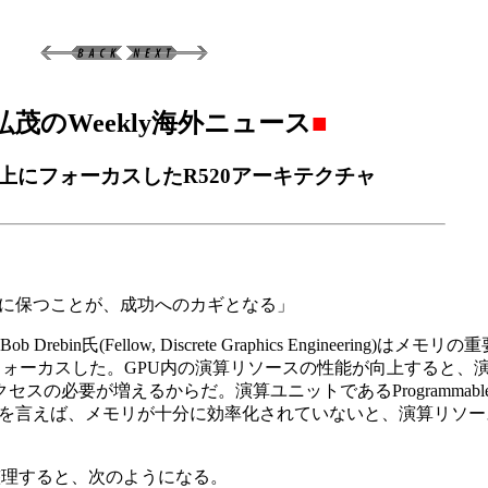
弘茂のWeekly海外ニュース
■
上にフォーカスしたR520アーキテクチャ
に保つことが、成功へのカギとなる」
 Drebin氏(Fellow, Discrete Graphics Engineering)
にフォーカスした。GPU内の演算リソースの性能が向上すると、
必要が増えるからだ。演算ユニットであるProgrammable S
を言えば、メモリが十分に効率化されていないと、演算リソー
整理すると、次のようになる。