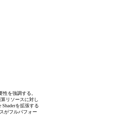
はメモリの重要性を強調する。
演算リソースに対し
haderを拡張する
スがフルパフォー