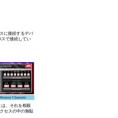
スに接続するデバ
バスで接続してい
Memory Channels
とは、それを相殺
アクセスの中の無駄