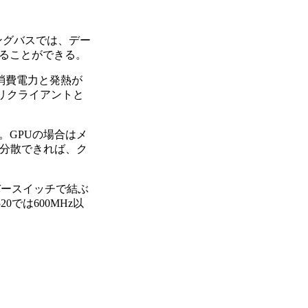
ングバスでは、デー
ることができる。
消費電力と発熱が
モリクライアントと
GPUの場合はメ
を分散できれば、ク
バースイッチで結ぶ
では600MHz以