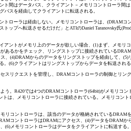
ント間はデータバス、クライアント－メモリコントローラ間は
ングバスを経由してクライアントに転送される。
トローラは経由しない。メモリコントローラは、(DRAMコ
させるだけだ」とATIのDaniel Taranovsky氏(Product 
アントがメモリ上のデータが欲しい場合、(1)まず、メモリ
ータがあるかをチェック、リングストップに接続されているDRA
セス、(4)DRAMからのデータをリングストップを経由して、(5
。(6)クライアントはリングストップからデータを転送され
クセスリクエストを管理し、DRAMコントローラの制御とリン
。R420では4つのDRAMコントローラ(64bit)がメモリコ
イアントは、メモリコントローラに接続されている。メモリコン
メモリコントローラは、該当のデータが格納されているDRAMを
RAMコントローラはDRAMにアクセス、(4)データをDRAM
送、(6)メモリコントローラはデータをクライアントに転送する