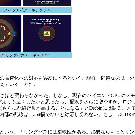
ースイッチ式アーキテクチャー
されたリングバスアーキテクチャー
の高速化への対応も容易にするという。現在、問題なのは、外
増えていることだ。
とさほど変わらなかった。しかし、現在のハイエンドGPUのメ
アよりも速くしたいと思ったら、配線をさらに増やすか、ロジ
さらに配線密度が高まることになる」とDrebin氏は語る。メ
内部の配線は512bit幅でないと対応し切れない。もし、GDDR
という。「リングバスには柔軟性がある。必要ならもっとリン