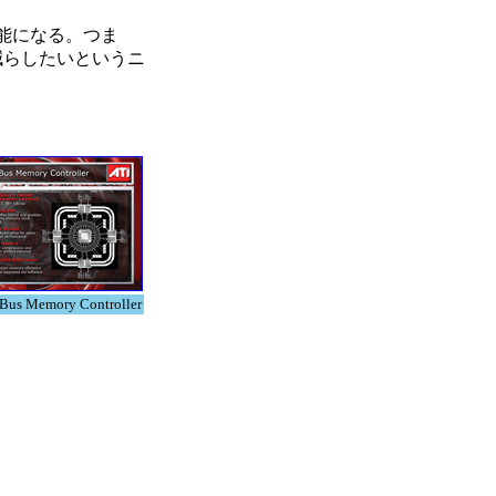
可能になる。つま
減らしたいというニ
Bus Memory Controller