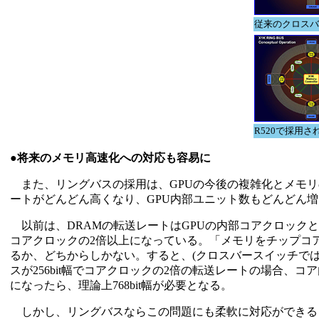
従来のクロスバ
R520で採用
●将来のメモリ高速化への対応も容易に
また、リングバスの採用は、GPUの今後の複雑化とメモリ
ートがどんどん高くなり、GPU内部ユニット数もどんどん
以前は、DRAMの転送レートはGPUの内部コアクロック
コアクロックの2倍以上になっている。「メモリをチップコ
るか、どちからしかない。すると、(クロスバースイッチでは)
スが256bit幅でコアクロックの2倍の転送レートの場合、コア
になったら、理論上768bit幅が必要となる。
しかし、リングバスならこの問題にも柔軟に対応ができる