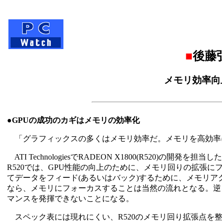
■
後藤
メモリ効率向
●GPUの成功のカギはメモリの効率化
「グラフィックスの多くはメモリ効率だ。メモリを高効率
ATI TechnologiesでRADEON X1800(R520)の開発を担当したBob
R520では、GPU性能の向上のために、メモリ回りの拡張
てデータをフィード(あるいはバック)するために、メモリアクセスの
なら、メモリにフォーカスすることは当然の流れとなる。逆
マンスを発揮できないことになる。
スペック表には現れにくい、R520のメモリ回り拡張点を