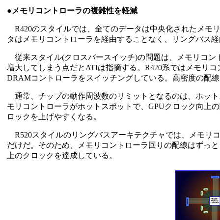
●メモリコントローラの複雑性を軽減
R420のスタイルでは、全てのデータは中央化されたメモリ
タはメモリコントローラを経由することなく、リングバス経
従来スタイル(クロスバースイッチ)の問題は、メモリコン
増大してしまう点だとATIは指摘する。R420系ではメモ
DRAMコントローラをスイッチングしている。高密度の配
通常、チップの動作周波数のリミットとなるのは、ホットス
モリコントローラがホットスポットで、GPUクロック向上
ロックを上げやすくなる。
R520スタイルのリングバスアーキテクチャでは、メモリ
だけだ。そのため、メモリコントローラ回りの配線はずっとシ
上のクロックを達成している。