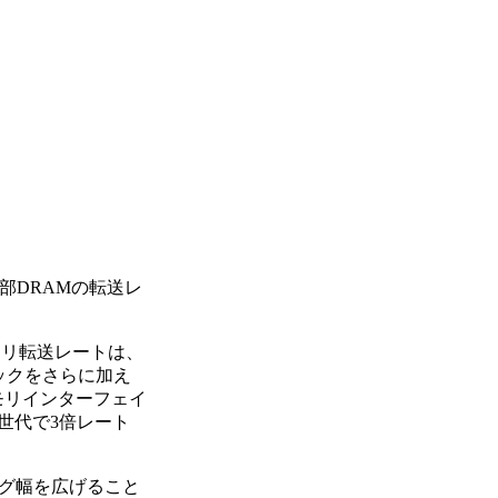
部DRAMの転送レ
モリ転送レートは、
ックをさらに加え
モリインターフェイ
4世代で3倍レート
グ幅を広げること