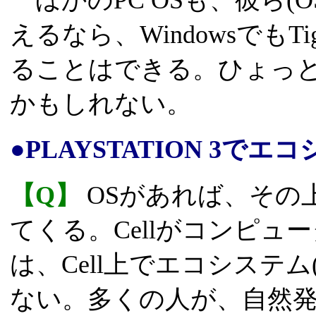
ほかのPC OSも、彼ら(
えるなら、WindowsでもTige
ることはできる。ひょっと
かもしれない。
●PLAYSTATION 3で
【Q】
OSがあれば、その
てくる。Cellがコンピュ
は、Cell上でエコシステ
ない。多くの人が、自然発生