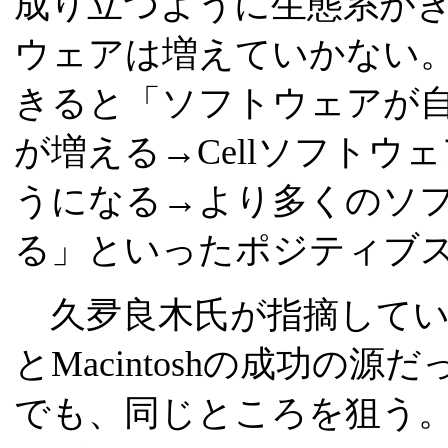
成り立つように生態系が
ウェアは増えていかない
きると「ソフトウェアが自然
が増える→Cellソフト
うになる→より多くのソフト
る」といったポジティブ
久夛良木氏が指摘してい
とMacintoshの成功の源
でも、同じところを狙う。