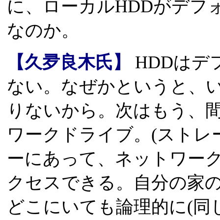
に、ローカルHDDがデフ
なのか。
【久夛良木氏】
HDDはデ
ない。なぜかというと、
りないから。次はもう、
ワークドライブ。(ストレージ
ーにあって、ネットワー
クセスできる。自分の家
どこにいても論理的に(同