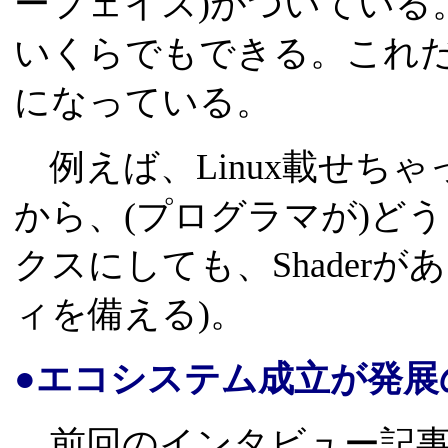
ーフェイス)がついている
いくらでもできる。これ
になっている。
例えば、Linux載せち
から、(プログラマが)ど
クスにしても、Shader
ィを備える)。
●エコシステム成立が発展
前回のインタビュー記事