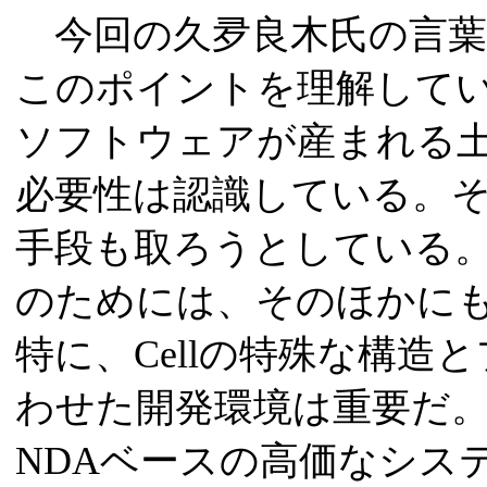
今回の久夛良木氏の言葉か
このポイントを理解して
ソフトウェアが産まれる土
必要性は認識している。
手段も取ろうとしている
のためには、そのほかに
特に、Cellの特殊な構造
わせた開発環境は重要だ
NDAベースの高価なシス