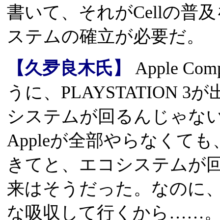
書いて、それがCellの
ステムの確立が必要だ。
【久夛良木氏】
Apple C
うに、PLAYSTATION
システムが回るんじゃないかな
Appleが全部やらなくても
きてと、エコシステムが回
来はそうだった。なのに、(Mic
な吸収して行くから……