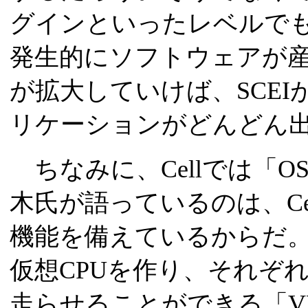
グインといったレベルで
発生的にソフトウェアが
が拡大していけば、SCE
リケーションがどんどん
ちなみに、Cellでは「
木氏が語っているのは、Ce
機能を備えているからだ。
仮想CPUを作り、それぞれ
走らせることができる「VMM(Vi