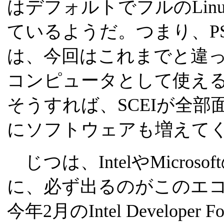
はデフォルトでフルのLin
ているようだ。つまり、PS
は、今回はこれまでと違っ
コンピュータとして使え
そうすれば、SCEIが全
にソフトウェアも増えて
じつは、IntelやMicros
に、必ず出るのがこのエ
今年2月のIntel Developer F