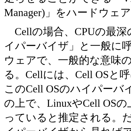
Manager)」をハードウ
Cellの場合、CPUの最
イパーバイザ」と一般に呼
ウェアで、一般的な意味の
る。Cellには、Cell O
このCell OSのハイパー
の上で、LinuxやCell
っていると推定される。だか