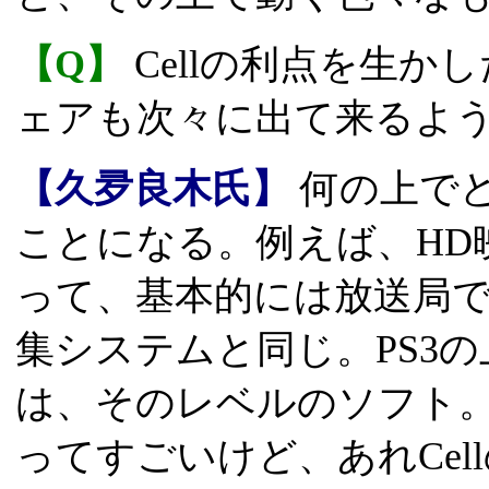
【Q】
Cellの利点を生か
ェアも次々に出て来るよ
【久夛良木氏】
何の上で
ことになる。例えば、HD
って、基本的には放送局
集システムと同じ。PS3
は、そのレベルのソフト
ってすごいけど、あれCe