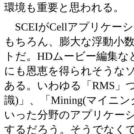
環境も重要と思われる。
SCEIがCellアプリケ
もちろん、膨大な浮動小
トだ。HDムービー編集な
にも恩恵を得られそうな
ある。いわゆる「RMS」つまり、
識)」、「Mining(マイニング
いった分野のアプリケーショ
するだろう。そうでなく