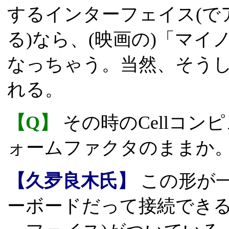
するインターフェイス(で
る)なら、(映画の)「マ
なっちゃう。当然、そう
れる。
【Q】
その時のCellコンピュ
ォームファクタのままか
【久夛良木氏】
この形が
ーボードだって接続できる