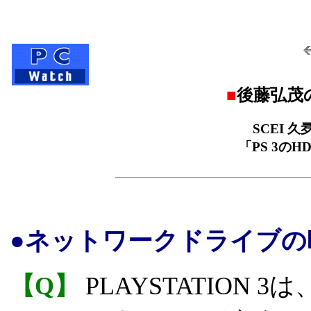
■
後藤弘茂の
SCEI 
「PS 3のH
●ネットワークドライブの
【Q】
PLAYSTATION