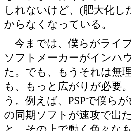
しれないけど、(肥大化し
からなくなっている。
今までは、僕らがライブ
ソフトメーカーがインハ
た。でも、もうそれは無
も、もっと広がりが必要
う。例えば、PSPで僕らがび
の同期ソフトが速攻で出
と、その上で動く色々な