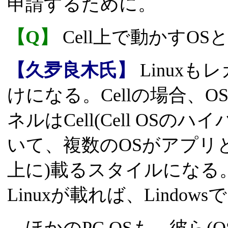
申請するために。
【Q】
Cell上で動かすOS
【久夛良木氏】
Linux
けになる。Cellの場合、O
ネルはCell(Cell OS
いて、複数のOSがアプリ
上に)載るスタイルになる。
Linuxが載れば、Lindo