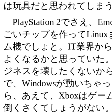
は玩具だと思われてしま
PlayStation 2でさえ、E
ごいチップを作ってLinu
ム機でしょと。IT業界から、
よくなるかと思っていた
ジネスを壊したくないから
で、Windowsが動いち
ら、あえて、Xboxはゲ
倒くさくてしょうがない