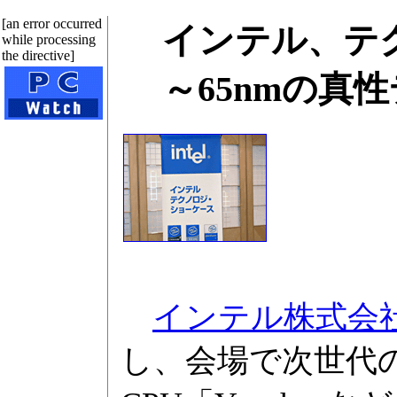
[an error occurred
インテル、テ
while processing
the directive]
～65nmの真
インテル株式会
し、会場で次世代