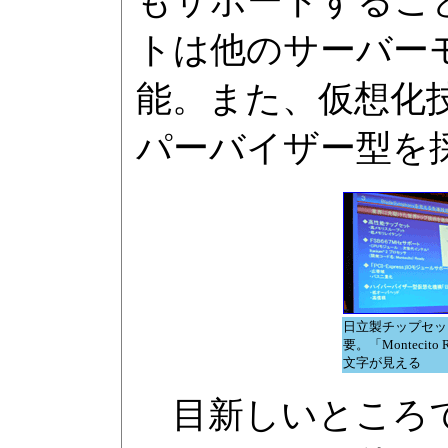
もサポートするこ
トは他のサーバー
能。また、仮想化
パーバイザー型を
日立製チップセッ
要。「Montecito 
文字が見える
目新しいところで