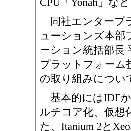
CPU「Yonah」
同社エンタープラ
ューションズ本部
ーション統括部長 
プラットフォーム
の取り組みについ
基本的にはIDFか
ルチコア化、仮想
た、Itanium 2