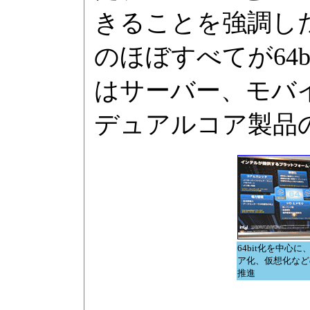
きることを強調した
のほぼすべてが64b
はサーバー、モバ
デュアルコア製品
64bit化を中心
ア化、仮想化など
推進