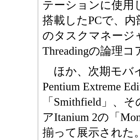
テーションに使用した
搭載したPCで、内
のタスクマネージャで
Threadingの論
ほか、次期モバイル
Pentium Extreme 
「Smithfield」
アItanium 2の「M
揃って展示された