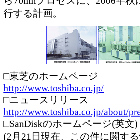
ら70nmプロセスに、2006年
行する計画。
□東芝のホームページ
http://www.toshiba.co.jp/
□ニュースリリース
http://www.toshiba.co.jp/about/p
□SanDiskのホームページ(英文)
(2月21日現在、この件に関す