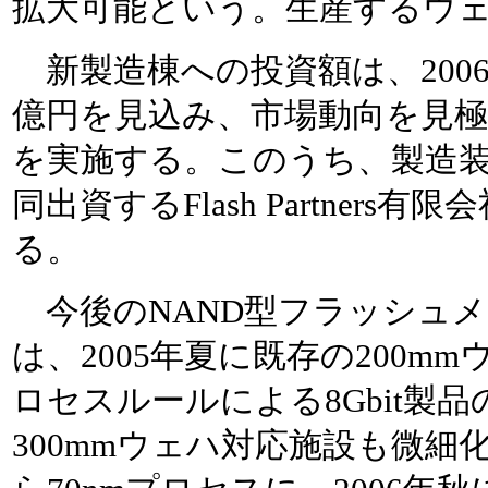
拡大可能という。生産するウ
新製造棟への投資額は、2006年
億円を見込み、市場動向を見
を実施する。このうち、製造
同出資するFlash Partner
る。
今後のNAND型フラッシュ
は、2005年夏に既存の200mm
ロセスルールによる8Gbit製
300mmウェハ対応施設も微細化