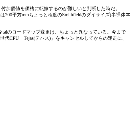
く、付加価値を価格に転嫁するのが難しいと判断した時だ。
200平方mmちょっと程度のSmithfieldのダイサイズ(半導体本
が、今回のロードマップ変更は、ちょっと異なっている。今まで
代CPU「Tejas(テハス)」をキャンセルしてからの迷走に、