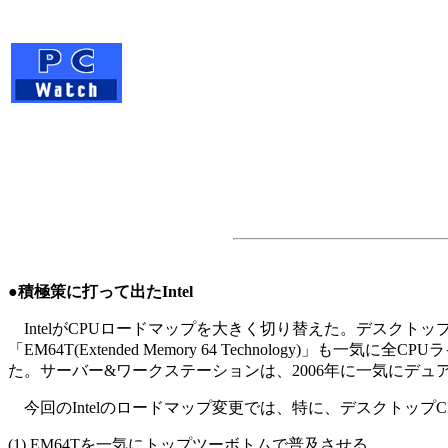
●積極策に打って出たIntel
IntelがCPUロードマップを大きく切り替えた。デスクトップではデュ
「EM64T(Extended Memory 64 Technology
た。サーバー&ワークステーションは、2006年に一気にデ
今回のIntelのロードマップ変更では、特に、デスクトップC
(1) EM64Tを一気にトップツーボトムで普及させる