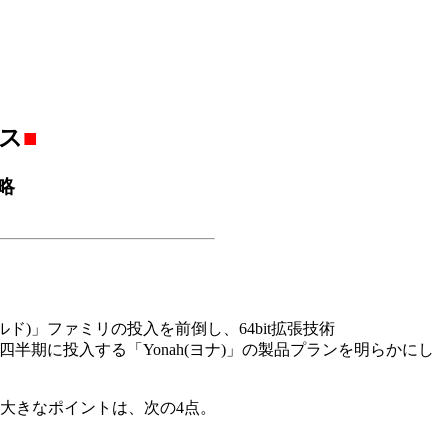
ース
■
略
フィールド)」ファミリの投入を前倒し、64bit拡張技術
006年第1四半期に投入する「Yonah(ヨナ)」の製品プランを明らかにし
での大きなポイントは、次の4点。