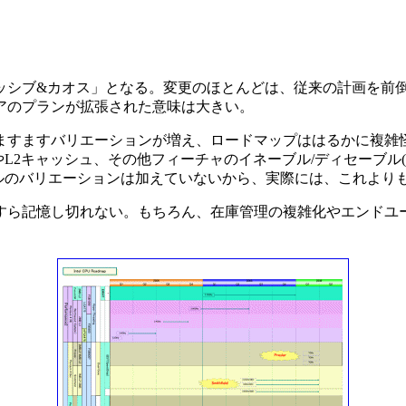
シブ&カオス」となる。変更のほとんどは、従来の計画を前倒し
コアのプランが拡張された意味は大きい。
ますますバリエーションが増え、ロードマップははるかに複雑怪奇に
BやL2キャッシュ、その他フィーチャのイネーブル/ディセーブル
セーブルのバリエーションは加えていないから、実際には、これよりも
記憶し切れない。もちろん、在庫管理の複雑化やエンドユーザー