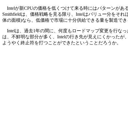
Intelが新CPUの価格を低くつけて来る時にはパターン
Smithfieldは、価格戦略を見る限り、Intelはバリュー分を
体の面積)なら、低価格で市場に十分供給できる量を製造で
Intelは、過去1年の間に、何度もロードマップ変更を行な
は、不鮮明な部分が多く、Intelの行き先が見えにくかったが、
ようやく終止符を打つことができたということだろうか。