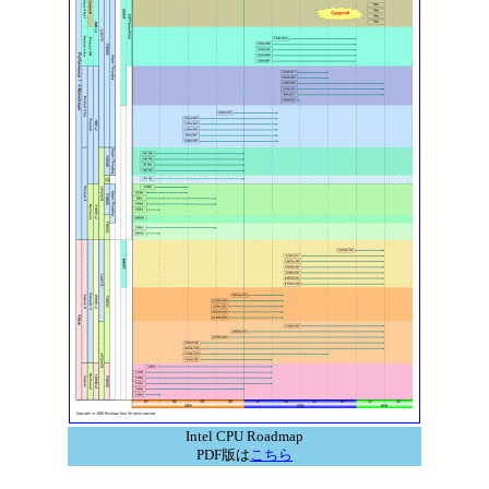
Intel CPU Roadmap
PDF版は
こちら