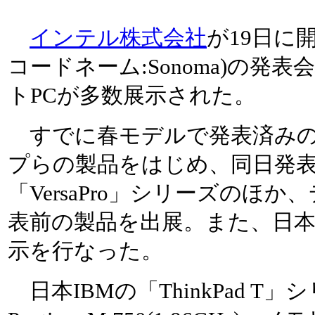
インテル株式会社
が19日に開
コードネーム:Sonoma)の発
トPCが多数展示された。
すでに春モデルで発表済みの
プらの製品をはじめ、同日発表
「VersaPro」シリーズのほ
表前の製品を出展。また、日本I
示を行なった。
日本IBMの「ThinkPad T