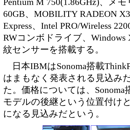
Pentium M 750(1.86GHz)、
60GB、MOBILITY RADEON X30
Express、Intel PRO/Wireless 
RWコンボドライブ、Windows XP 
紋センサーを搭載する。
日本IBMはSonoma搭載Thin
はまもなく発表される見込み
た。価格については、Sonom
モデルの後継という位置付け
になる見込みだという。