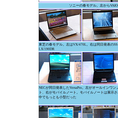
ソニーの春モデル。左からVAIO ty
東芝の春モデル。左はVX/470L。右は同日発表のSS
LX/190DR
NECが同日発表したVersaPro。左がオールインワン
ト、右がモバイルノート。モバイルノートは展示さ
中でもっとも小型だった