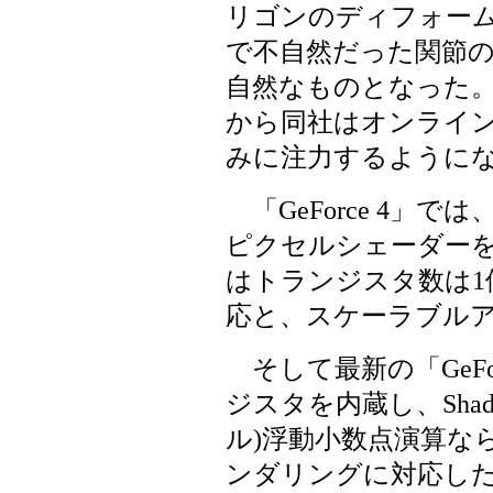
リゴンのディフォー
で不自然だった関節
自然なものとなった
から同社はオンライ
みに注力するように
「GeForce 4」
ピクセルシェーダーを複数
はトランジスタ数は1億へ
応と、スケーラブル
そして最新の「GeFor
ジスタを内蔵し、Shader M
ル)浮動小数点演算ならびにH
ンダリングに対応し