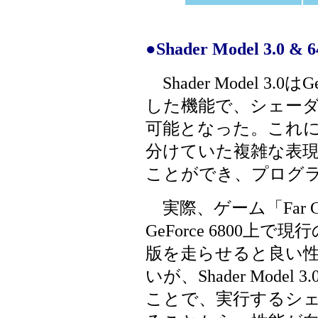
●Shader Model 3.0 
Shader Model 3.
した機能で、シェー
可能となった。これ
分けていた複雑な表現
ことができ、プログ
実際、ゲーム「Far 
GeForce 6800上で現行のS
版を走らせると良い
いが、Shader Model
ことで、実行するシ