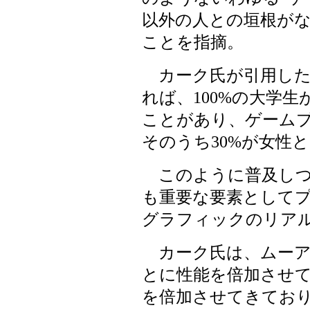
以外の人との垣根が
ことを指摘。
カーク氏が引用した
れば、100%の大学
ことがあり、ゲームプ
そのうち30%が女性
このように普及しつ
も重要な要素として
グラフィックのリア
カーク氏は、ムーアの
とに性能を倍加させて
を倍加させてきてお