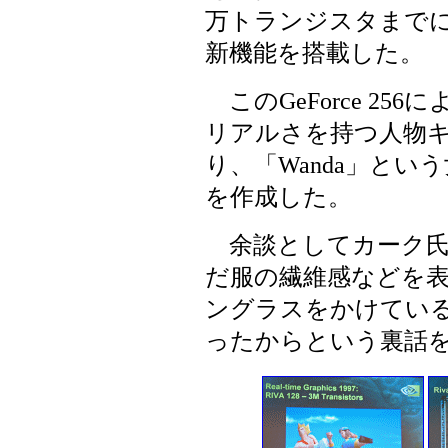
万トランジスタまでに
新機能を搭載した。
このGeForce 2
リアルさを持つ人物
り、「Wanda」と
を作成した。
余談としてカーク氏は
だ服の繊維感などを
ングラスをかけてい
ったからという裏話