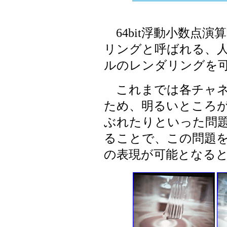
64bit浮動小数点演
リングと呼ばれる、
ルのレンダリングを
これまでは各チャネル8
ため、明るいところ
ぶれたりといった問題が
ることで、この問題
の表現が可能となる