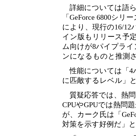
詳細については語ら
「GeForce 680
により、現行の16/1
イン版もリリース予
ム向けが8パイプライ
ンになるものと推測
性能については「4パイプ
に匹敵するレベル」
質疑応答では、熱問
CPUやGPUでは熱
が、カーク氏は「GeFo
対策を示す好例だ」