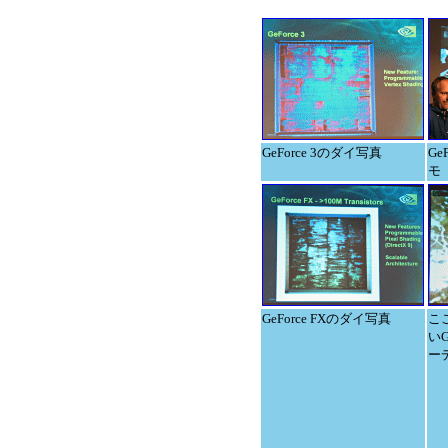
GeForce 3のダイ写真
Ge
モ
GeForce FXのダイ写真
こ
いG
ー