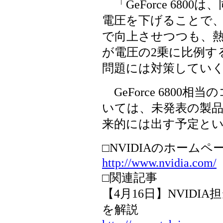
「GeForce 680
電圧を下げることで、
で向上させつつも、熱
が電圧の2乗に比例す
問題には対策してい
GeForce 6800
いては、未発表の製
来的には出す予定と
□NVIDIAのホームペー
http://www.nvidia.com/
□関連記事
【4月16日】NVIDIA
を解説