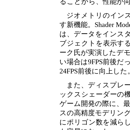
ることから、性能が
ジオメトリのインス
す新機能。Shader M
は、データをインス
ブジェクトを表示す
ーク氏が実演したデ
い場合は9FPS前後
24FPS前後に向上した
また、ディスプレー
ックスシェーダーの
ゲーム開発の際に、最
スの高精度モデリン
にポリゴン数を減ら