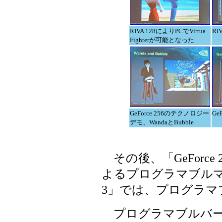
RIVA 128によりPCでVirtua
RI
Fighterが可能となった
GeForce 256のテクノロジー
Ge
デモ、WandaとBubble
その後、「GeForc
よるプログラマブルマル
3」では、プログラマ
プログラマブルバー