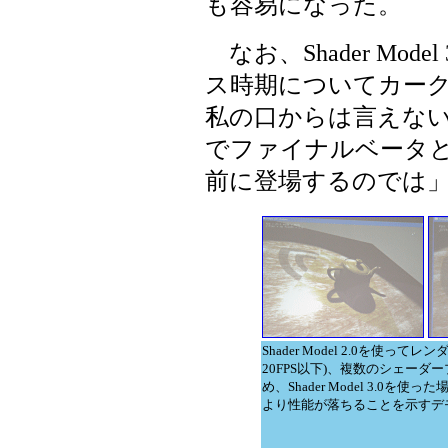
も容易になった。
なお、Shader Model
ス時期についてカーク氏は
私の口からは言えな
でファイナルベータ
前に登場するのでは
Shader Model 2.0を使っ
20FPS以下)、複数のシェーダ
め、Shader Model 3.0を使っ
より性能が落ちることを示すデ