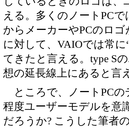
じているときのロゴは、
える。多くのノートPC
からメーカーやPCのロ
に対して、VAIOでは常
てきたと言える。type 
想の延長線上にあると言
ところで、ノートPCの
程度ユーザーモデルを意
だろうか? こうした筆者