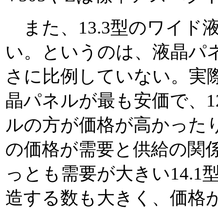
また、13.3型のワイド
い。というのは、液晶パ
さに比例していない。実際市
晶パネルが最も安価で、12
ルの方が価格が高かった
の価格が需要と供給の関
っとも需要が大きい14.1
造する数も大きく、価格