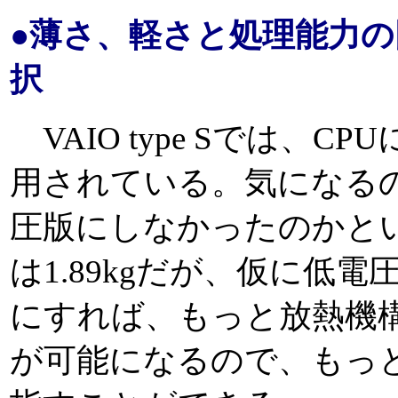
●薄さ、軽さと処理能力
択
VAIO type Sでは、CP
用されている。気になる
圧版にしなかったのかという
は1.89kgだが、仮に低電圧
にすれば、もっと放熱機
が可能になるので、もっ