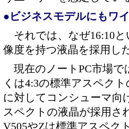
●ビジネスモデルにもワ
それでは、なぜ16:10と
像度を持つ液晶を採用した
現在のノートPC市場で
くは4:3の標準アスペク
に対してコンシューマ向け
スペクトの液晶が採用さ
V505やZは標準アスペ