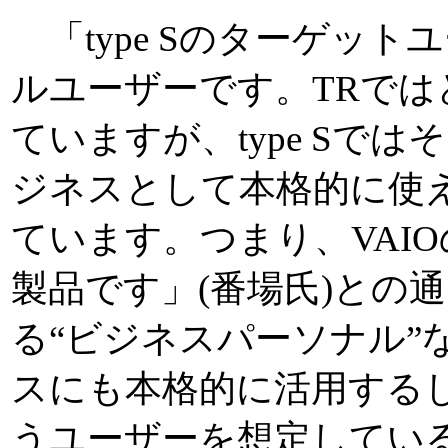
「type Sのターゲッ
ルユーザーです。TRでは
ていますが、type Sで
ジネスとして本格的に使
ています。つまり、VAI
製品です」(番場氏)との通
る“ビジネスパーソナル”
スにも本格的に活用する
うユーザーを想定してい