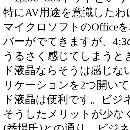
特にAV用途を意識した
マイクロソフトのOffic
バーがでてきますが、4:
うるさく感じてしまうと
ド液晶ならそうは感じな
リケーションを2つ開い
ド液晶は便利です。ビジ
そうしたメリットが少な
(番場氏)との通り、ビジ