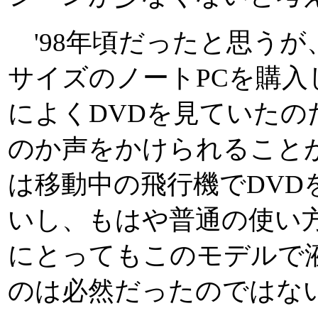
'98年頃だったと思うが
サイズのノートPCを購入
によくDVDを見ていた
のか声をかけられること
は移動中の飛行機でDVD
いし、もはや普通の使い
にとってもこのモデルで
のは必然だったのではな