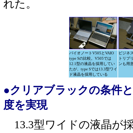
れた。
バイオノートV505とVAIO
ビジネ
type Sの比較。V505では
トリプ
12.1型の液晶を採用してい
ンも用
たが、type Sでは13.3型ワイ
ド液晶を採用している
●クリアブラックの条件とな
度を実現
13.3型ワイドの液晶が