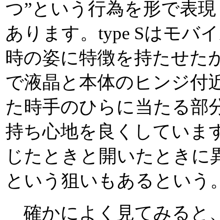
つ”という行為を形で表
あります。type Sはモ
時の姿に特徴を持たせた
で液晶と本体のヒンジ付
た時手のひらに当たる部
持ち心地を良くしています
じたときと開いたときに
という狙いもあるという
確かによく見てみると、