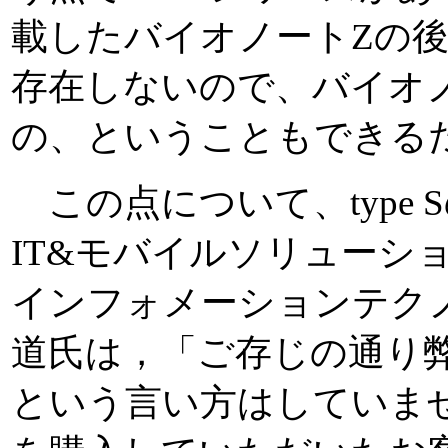
載したバイオノートZの後継
存在しないので、バイオ
の、ということもできる
この点について、type
IT&モバイルソリューシ
インフォメーションテク
道氏は，「ご存じの通り
という言い方はしていませ