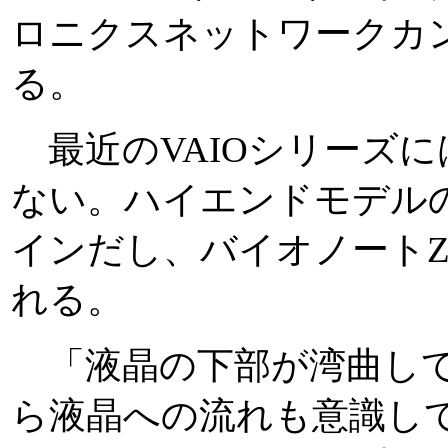
ロニクスネットワークカ
る。
最近のVAIOシリーズ
ない。ハイエンドモデルのt
インだし、バイオノート
れる。
「液晶の下部が湾曲して
ら液晶への流れも意識し