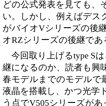
どの公式発表を見ても、
い。しかし、例えばデスクト
がバイオVシリーズの後継で
オRZシリーズの後継で
今回取り上げるtype 
継になるのか、読者も興
春モデルまでのモデルで最
液晶を搭載し、かつ光学
う点でV505シリーズがあ