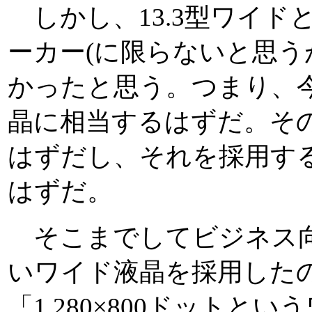
しかし、13.3型ワイド
ーカー(に限らないと思う
かったと思う。つまり、
晶に相当するはずだ。そ
はずだし、それを採用す
はずだ。
そこまでしてビジネス向
いワイド液晶を採用した
「1,280×800ドット