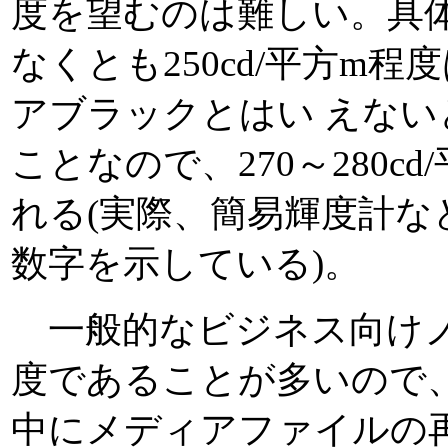
度を望むのは難しい。具
なくとも250cd/平方m
アブラックとはい えない
ことなので、270～280c
れる(実際、簡易輝度計
数字を示している)。
一般的なビジネス向けノート
度であることが多いので
中にメディアファイルの