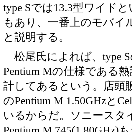
type Sでは13.3型ワ
もあり、一番上のモバイ
と説明する。
松尾氏によれば、type S
Pentium Mの仕様であ
計してあるという。店頭販売
のPentium M 1.50GHzとC
いるからだ。ソニースタイル
Pentium M 745(1.8