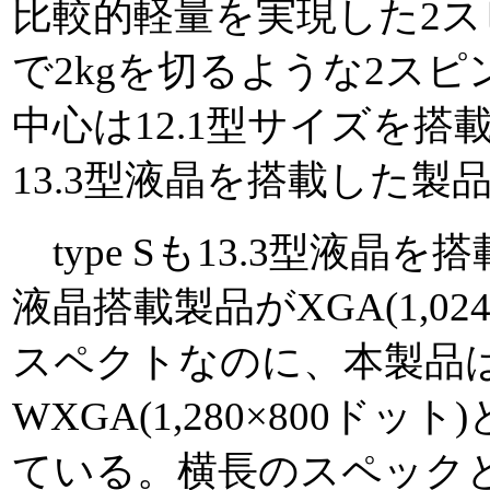
比較的軽量を実現した2ス
で2kgを切るような2ス
中心は12.1型サイズを
13.3型液晶を搭載した
type Sも13.3型液晶
液晶搭載製品がXGA(1,02
スペクトなのに、本製品は
WXGA(1,280×800
ている。横長のスペック