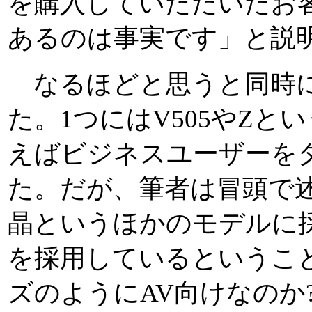
を購入していただいたお
あるのは事実です」と説
なるほどと思うと同時に
た。1つにはV505やZ
えばビジネスユーザーを
た。だが、筆者は冒頭で述
晶というほかのモデルに
を採用しているというこ
ズのようにAV向けなのか