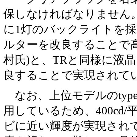
保しなければなりません
に1灯のバックライトを
ルターを改良することで
村氏)と、TRと同様に液
良することで実現されて
なお、上位モデルのtype
用しているため、400cd
ビに近い輝度が実現され