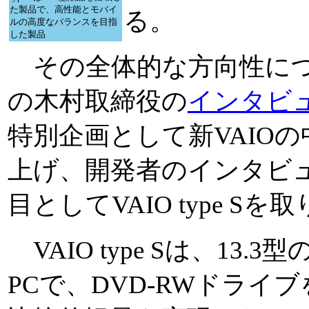
た製品で、高性能とモバイ
る。
ルの高度なバランスを目指
した製品
その全体的な方向性につ
の木村取締役の
インタビ
特別企画として新VAIO
上げ、開発者のインタビ
目としてVAIO type S
VAIO type Sは、1
PCで、DVD-RWドライブ