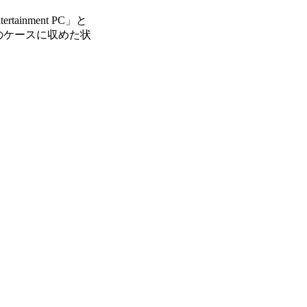
inment PC」と
風のケースに収めた状