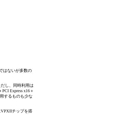
eほどではないが多数の
る(ただし、同時利用は
press x16＋
8を採用するものも少な
TはVPXIIチップを搭