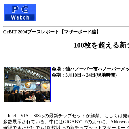
CeBIT 2004ブースレポート【マザーボード編】
100枚を超える
会場：独ハノーバー市ハノーバーメッセ（Ha
会期：3月18日～24日(現地時間)
Intel、VIA、SiSらの最新チップセットが解禁、もし
多数展示されている。中にはGIGABYTEのように、Alderwo
確認できただけでも100枚以上の新チップセットマザーボー