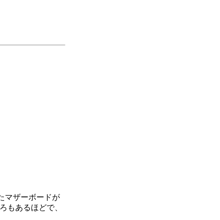
したマザーボードが
ところもあるほどで、