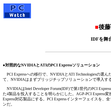
■
後藤
IDFを舞台
●対照的なNVIDIAとATIのPCI Expressソリューション
PCI Expressへの移行で、NVIDIAとATI Technologi
て、NVIDIAはまずブリッジチップソリューションで導入す
NVIDIAはIntel Developer Forum(IDF)で第1世
た4製品を投入することを明らかにした。AGP-PCI Expre
Express対応製品にする。PCI Expressインターフェ
ンだ。