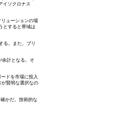
。アイソクロナス
のソリューションの場
なおうとすると帯域は
する。また、ブリ
費が余計となる。そ
sボードを市場に投入
の方が賢明な選択なの
のも確かだ。技術的な