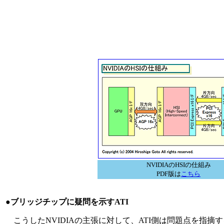
NVIDIAのHSIの仕組み
PDF版は
こちら
●ブリッジチップに疑問を示すATI
こうしたNVIDIAの主張に対して、ATI側は問題点を指摘する。