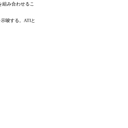
ップを組み合わせるこ
とを示唆する。ATIと