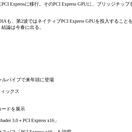
 Expressに移行。そのPCI Express GPUに、ブリッジチ
IDIAも、第2波ではネイティブPCI Express GPUを投入するこ
、結論は今春に出る。
ーチャルパイプで来年頭に登場
ラフィックス
デオカードを展示
 3.0＋PCI Express x16」
バス「PCI Express x16」を説明