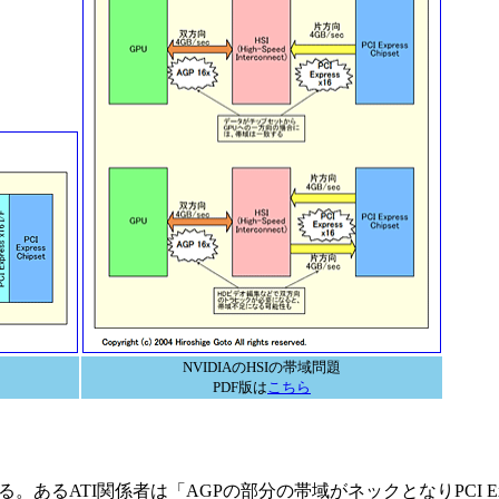
NVIDIAのHSIの帯域問題
PDF版は
こちら
あるATI関係者は「AGPの部分の帯域がネックとなりPCI Exp