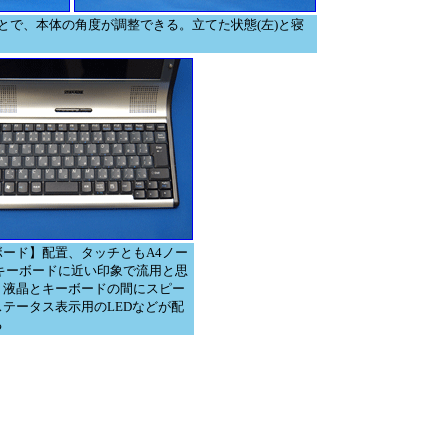
とで、本体の角度が調整できる。立てた状態(左)と寝
ボード】配置、タッチともA4ノー
のキーボードに近い印象で流用と思
。液晶とキーボードの間にスピー
ステータス表示用のLEDなどが配
る