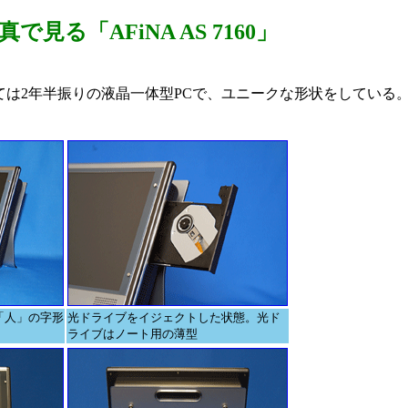
真で見る「AFiNA AS 7160」
とっては2年半振りの液晶一体型PCで、ユニークな形状をしてい
「人」の字形
光ドライブをイジェクトした状態。光ド
ライブはノート用の薄型