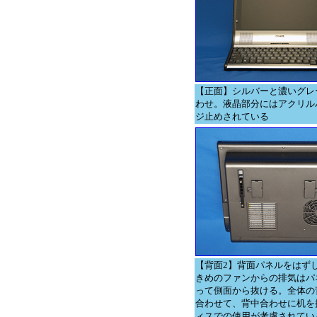
【正面】シルバーと濃いグレ
わせ。液晶部分にはアクリル
ジ止めされている
【背面2】背面パネルをはず
きめのファンからの排気はパ
って側面から抜ける。全体の
合わせて、背中合わせに机を
ィスでの使用が考慮されてい