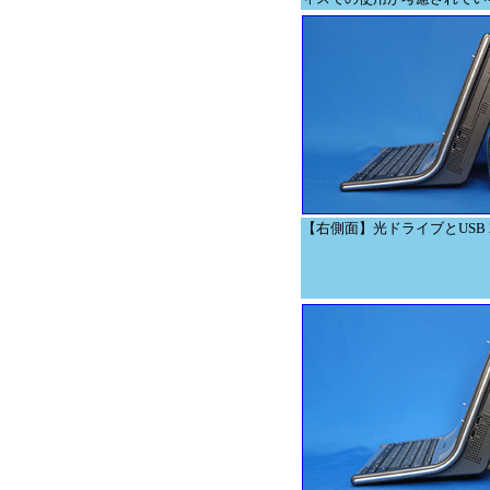
【右側面】光ドライブとUSB 2.