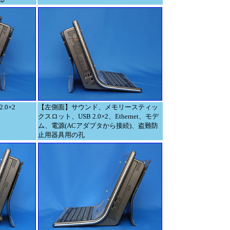
0×2
【左側面】サウンド、メモリースティッ
クスロット、USB 2.0×2、Ethernet、モデ
ム、電源(ACアダプタから接続)、盗難防
止用器具用の孔