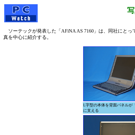
写
ソーテックが発表した「AFiNA AS 7160」は、同社に
真を中心に紹介する。
L字型の本体を背面パネルが
に支える