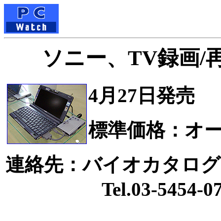
ソニー、TV録画/
4月27日発売
標準価格：オ
連絡先：バイオカタログ
Tel.03-5454-07