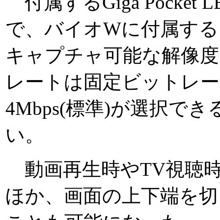
付属するGiga Pocke
で、バイオWに付属する
キャプチャ可能な解像度は
レートは固定ビットレート
4Mbps(標準)が選択
い。
動画再生時やTV視聴
ほか、画面の上下端を切