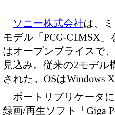
ソニー株式会社
は、ミ
モデル「PCG-C1MSX
はオープンプライスで、
見込み。従来の2モデル
された。OSはWindows XP 
ポートリプリケータにT
録画/再生ソフト「Giga P