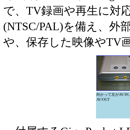
で、TV録画や再生に対
(NTSC/PAL)を備え
や、保存した映像やTV
向かって左がAV/I
AV/OUT