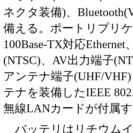
ネクタ装備)、Bluetooth
備える。ポートリプリ
100Base-TX対応Ether
(NTSC)、AV出力端子(NT
アンテナ端子(UHF/V
テナを装備したIEEE 80
無線LANカードが付属
バッテリはリチウムイオ