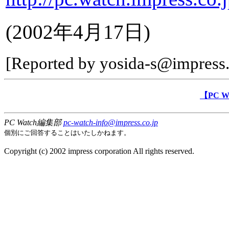
(2002年4月17日)
[Reported by yosida-s@impress.
【PC 
PC Watch編集部
pc-watch-info@impress.co.jp
個別にご回答することはいたしかねます。
Copyright (c) 2002 impress corporation All rights reserved.