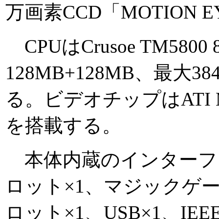
万画素CCD「MOTION 
CPUはCrusoe TM5800
128MB+128MB、最大38
る。ビデオチップはATI MOB
を搭載する。
本体内蔵のインターフェイ
ロット×1、マジックゲ
ロット×1、USB×1、IEE