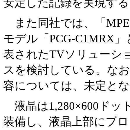
安定した記録を実現する
また同社では、「MPEG2
モデル「PCG-C1MRX」
表されたTVソリューシ
スを検討している。なお
容については、未定とな
液晶は1,280×600ド
装備し、液晶上部にプログ