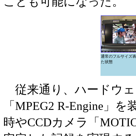
ことも可能になった。
通常のフルサイズ
た状態
従来通り、ハードウェア
「MPEG2 R-Engin
時やCCDカメラ「MOTI