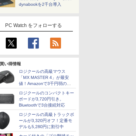
dynabookを2千台導入
PC Watch をフォローする
買い得情報
ロジクールの高級マウス
「MX MASTER 4」が最安
値！Amazonで3千円弱の割
引
ロジクールのコンパクトキー
ボードが3,720円引き。
Bluetoothで3台接続対応
ロジクールの高級トラックボ
ールが3,320円オフ！定番モ
デルも5,280円に割引中