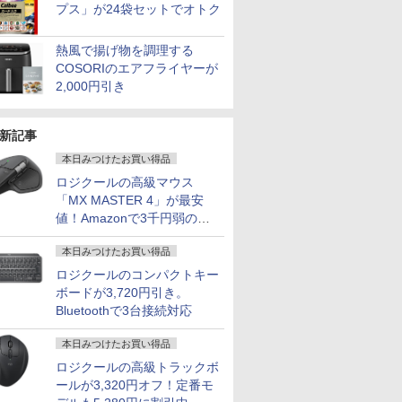
プス」が24袋セットでオトク
熱風で揚げ物を調理する
COSORIのエアフライヤーが
2,000円引き
新記事
本日みつけたお買い得品
ロジクールの高級マウス
「MX MASTER 4」が最安
値！Amazonで3千円弱の割
引
本日みつけたお買い得品
ロジクールのコンパクトキー
ボードが3,720円引き。
Bluetoothで3台接続対応
本日みつけたお買い得品
ロジクールの高級トラックボ
ールが3,320円オフ！定番モ