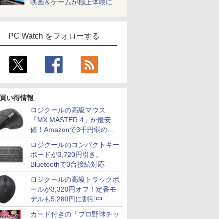
映画＆ゲームが極上体験に
PC Watch をフォローする
買い得情報
ロジクールの高級マウス
「MX MASTER 4」が最安
値！Amazonで3千円弱の割
引
ロジクールのコンパクトキー
ボードが3,720円引き。
Bluetoothで3台接続対応
ロジクールの高級トラックボ
ールが3,320円オフ！定番モ
デルも5,280円に割引中
カード付きの「プロ野球チッ