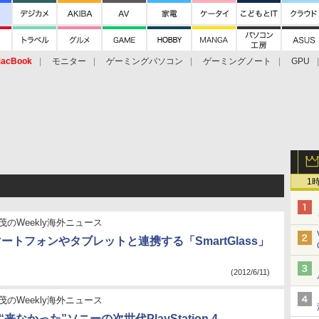
acBook
モニター
ゲーミングパソコン
ゲーミングノート
GPU
1
茂のWeekly海外ニュース
マートフォンやタブレットと連携する「SmartGlass」
(2012/6/11)
茂のWeekly海外ニュース
来なかった”ソニーの次世代PlayStation 4