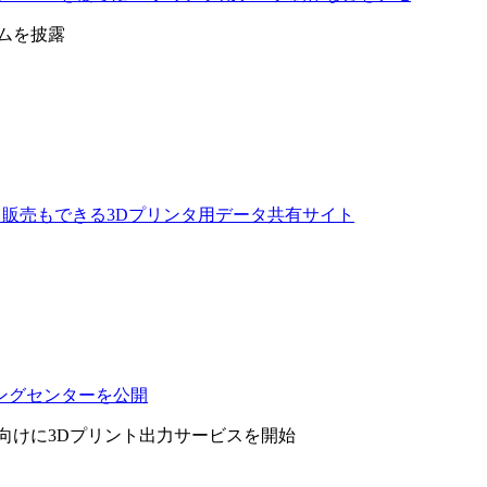
ムを披露
でデータ販売もできる3Dプリンタ用データ共有サイト
ィングセンターを公開
ー向けに3Dプリント出力サービスを開始