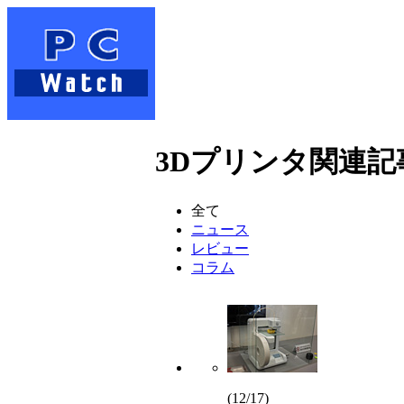
3Dプリンタ関連記事(
全て
ニュース
レビュー
コラム
(12/17)