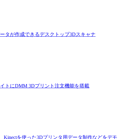
タ用データが作成できるデスクトップ3Dスキャナ
イトにDMM 3Dプリント注文機能を搭載
Kinectを使った3Dプリンタ用データ制作などをデモ