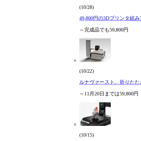
(10/28)
49,800円の3Dプリンタ組
～完成品でも59,800円
(10/22)
ルナヴァースト、折りたたん
～11月20日までは59,800円
(10/15)