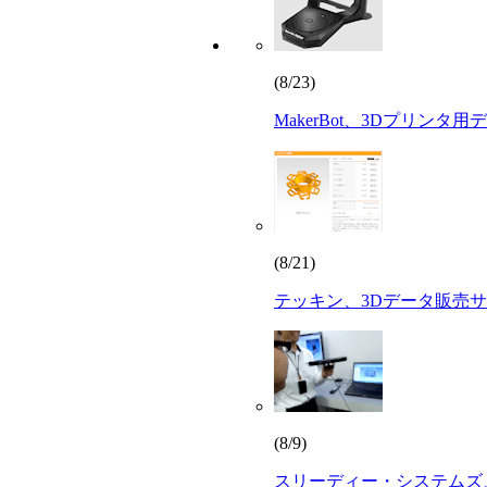
(8/23)
MakerBot、3Dプリン
(8/21)
テッキン、3Dデータ販売サ
(8/9)
スリーディー・システムズ、