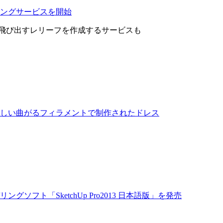
ィングサービスを開始
飛び出すレリーフを作成するサービスも
タと新しい曲がるフィラメントで制作されたドレス
グソフト「SketchUp Pro2013 日本語版」を発売