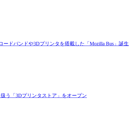
ードバンドや3Dプリンタを搭載した「Mozilla Bus」誕生
料を扱う「3Dプリンタストア」をオープン