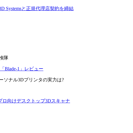
 Systemsと正規代理店契約を締結
検隊
Blade-1」レビュー
ーソナル3Dプリンタの実力は?
クトなプロ向けデスクトップ3Dスキャナ