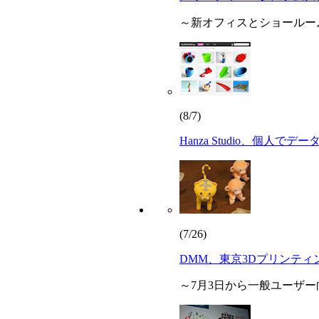
～新オフィスとショールー
(8/7)
Hanza Studio、個人
(7/26)
DMM、東京3Dプリンテ
～7月3日から一般ユーザ