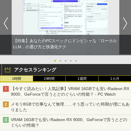
【特集】あなたのPCスペックにドンピシャな「ローカル
LLM」の選び方と快適化テク
●
●
●
●
●
アクセスランキング
1時間
24時間
1週間
1カ月
【今すぐ読みたい！人気記事】VRAM 16GBでも安いRadeon RX
9000、GeForceで言うとどのぐらいの性能？ - PC Watch
メモリ8GBで仕事なんて無理……そう思っていた時期が僕にもあ
りました
VRAM 16GBでも安いRadeon RX 9000、GeForceで言うとどの
ぐらいの性能？