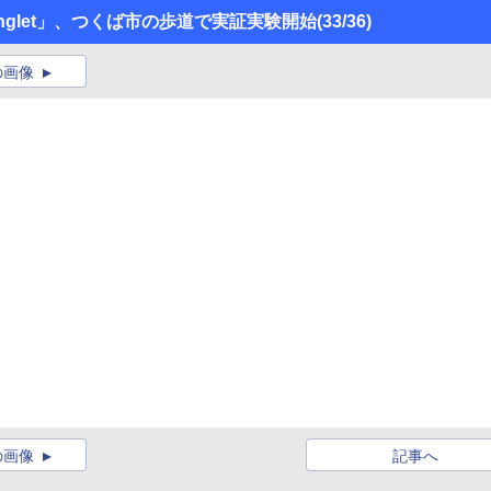
glet」、つくば市の歩道で実証実験開始
(33/36)
の画像
の画像
記事へ