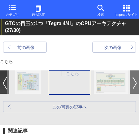
カテゴリ
過去記事
検索
Impressサイト
GTCの目玉の1つ「Tegra 4/4i」のCPUアーキテクチャ
(27/30)
前の画像
次の画像
こちら
この写真の記事へ
関連記事