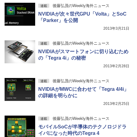
後藤弘茂のWeekly海外ニュース
連載
NVIDIAが次々世代GPU「Volta」とSoC
「Parker」を公開
2013年3月21日
後藤弘茂のWeekly海外ニュース
連載
NVIDIAがスマートフォンに切り込むため
の「Tegra 4i」の秘密
2013年2月28日
後藤弘茂のWeekly海外ニュース
連載
NVIDIAがMWCに合わせて「Tegra 4/4i」
の詳細を明らかに
2013年2月25日
後藤弘茂のWeekly海外ニュース
連載
モバイルSoCが半導体のテクノロジドラ
イバになった時代のTegra 4