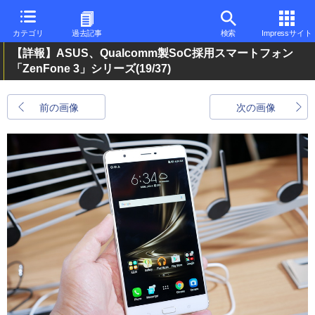
カテゴリ
過去記事
検索
Impressサイト
【詳報】ASUS、Qualcomm製SoC採用スマートフォン
「ZenFone 3」シリーズ
(19/37)
前の画像
次の画像