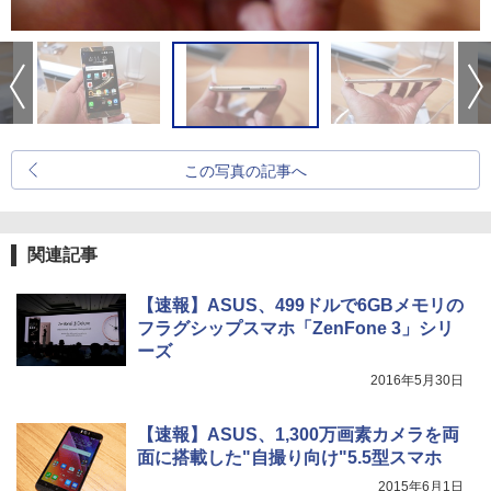
この写真の記事へ
関連記事
【速報】ASUS、499ドルで6GBメモリの
フラグシップスマホ「ZenFone 3」シリ
ーズ
2016年5月30日
【速報】ASUS、1,300万画素カメラを両
面に搭載した"自撮り向け"5.5型スマホ
2015年6月1日