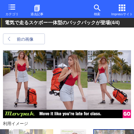
カテゴリ
過去記事
検索
Impressサイト
電気で走るスケボー一体型のバックパックが登場
(4/4)
前の画像
利用イメージ