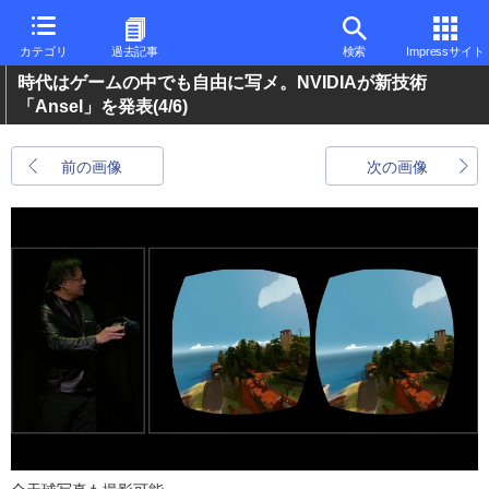
カテゴリ
過去記事
検索
Impressサイト
時代はゲームの中でも自由に写メ。NVIDIAが新技術
「Ansel」を発表
(4/6)
前の画像
次の画像