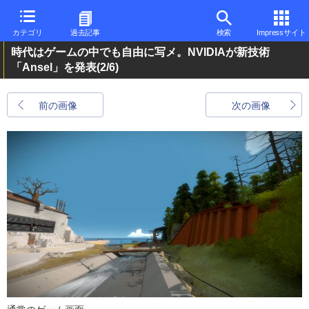
カテゴリ
過去記事
検索
Impressサイト
時代はゲームの中でも自由に写メ。NVIDIAが新技術
「Ansel」を発表
(2/6)
前の画像
次の画像