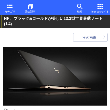
カテゴリ
過去記事
検索
Impressサイト
HP、ブラック&ゴールドが美しい13.3型世界最薄ノート
(1/4)
次の画像