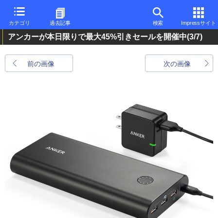
カテゴリ
過去記事
検索
Impressサイト
アンカーが本日限りで最大45%引きセールを開催中
(3/7)
前の画像
次の画像