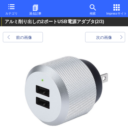
カテゴリ
過去記事
検索
Impressサイト
アルミ削り出しの2ポートUSB電源アダプタ
(2/3)
前の画像
次の画像