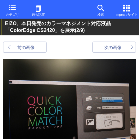
カテゴリ
過去記事
検索
Impressサイト
EIZO、本日発売のカラーマネジメント対応液晶
「ColorEdge CS2420」を展示
(2/9)
前の画像
次の画像