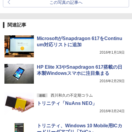
この写真の記事へ
関連記事
MicrosoftがSnapdragon 617をContinu
um対応リストに追加
2016年1月19日
HP Elite X3やSnapdragon 617搭載の日
本製Windowsスマホに注目集まる
2016年2月29日
西川和久の不定期コラム
連載
トリニティ「NuAns NEO」
2016年3月24日
トリニティ、Windows 10 Mobile用ICカ
ードリーダアプリ「TriCa」