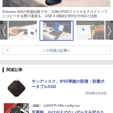
Extreme 500の性能比較デモ。1GBのPSDファイルをデスクトップ
にコピーする際の速度を、USB 3.0接続の外付けHDDと比較
この写真の記事へ
関連記事
サンディスク、IP55準拠の防滴・防塵ポ
ータブルSSD
2016年1月18日
山田祥平のRe:config.sys
連載
災害時、かけがえのないデータを守るた