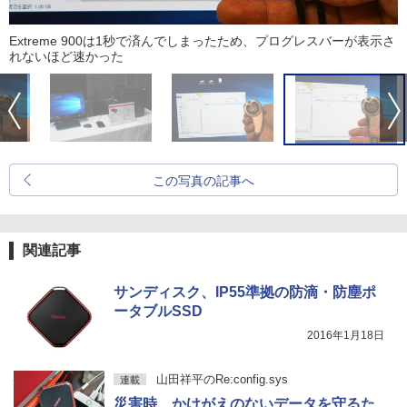
Extreme 900は1秒で済んでしまったため、プログレスバーが表示さ
れないほど速かった
この写真の記事へ
関連記事
サンディスク、IP55準拠の防滴・防塵ポ
ータブルSSD
2016年1月18日
山田祥平のRe:config.sys
連載
災害時、かけがえのないデータを守るた