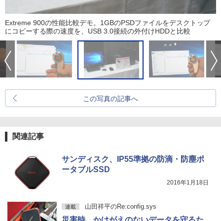
Extreme 900の性能比較デモ。1GBのPSDファイルをデスクトップ
にコピーする際の速度を、USB 3.0接続の外付けHDDと比較
この写真の記事へ
関連記事
サンディスク、IP55準拠の防滴・防塵ポ
ータブルSSD
2016年1月18日
山田祥平のRe:config.sys
連載
災害時、かけがえのないデータを守るた