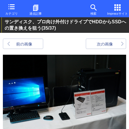
カテゴリ
過去記事
検索
Impressサイト
サンディスク、プロ向け外付けドライブでHDDからSSDへ
の置き換えを狙う
(35/37)
前の画像
次の画像