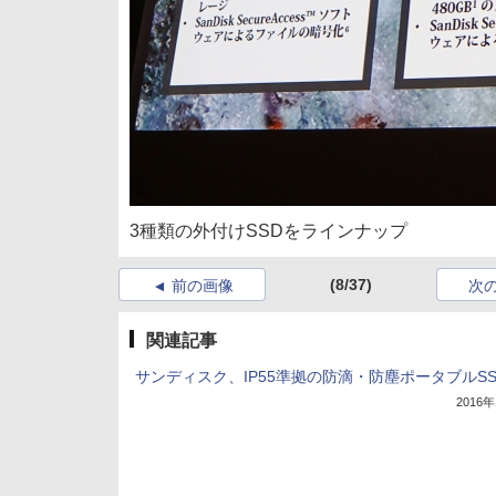
3種類の外付けSSDをラインナップ
(8/37)
前の画像
次
関連記事
サンディスク、IP55準拠の防滴・防塵ポータブルSS
2016