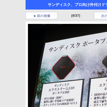
サンディスク、プロ向け外付けドラ
(8/37)
前の画像
次