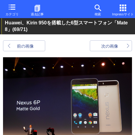
カテゴリ
過去記事
検索
Impressサイト
Huawei、Kirin 950を搭載した6型スマートフォン「Mate
8」
(69/71)
前の画像
次の画像