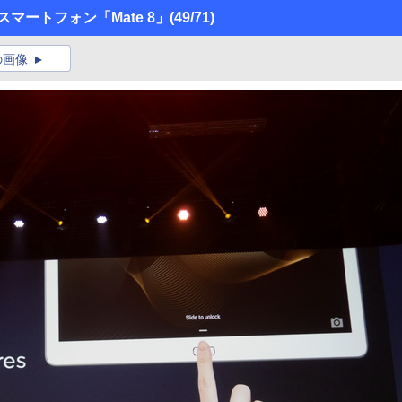
6型スマートフォン「Mate 8」
(49/71)
の画像