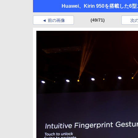
Huawei、Kirin 950を搭載した
(49/71)
前の画像
次