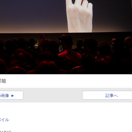
可能
の画像
記事へ
バイル