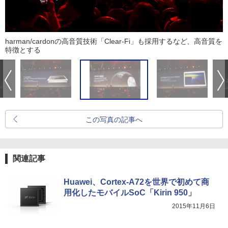
harman/cardonの高音質技術「Clear-Fi」も採用するなど、高音質を
特徴とする
この写真の記事へ
関連記事
Huawei、Cortex-A72を世界で初めて商
用化したモバイルSoC「Kirin 950」
2015年11月6日