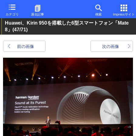
カテゴリ
過去記事
検索
Impressサイト
Huawei、Kirin 950を搭載した6型スマートフォン「Mate
8」
(47/71)
前の画像
次の画像