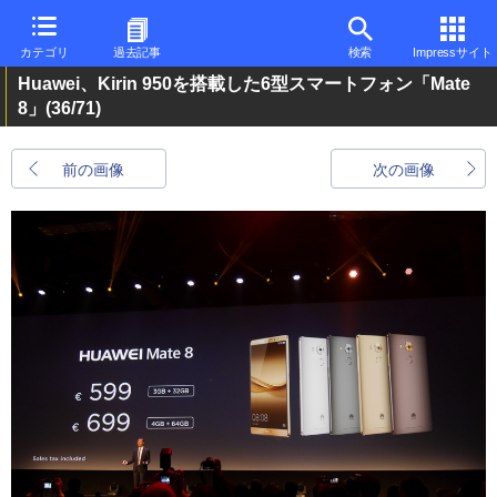
カテゴリ
過去記事
検索
Impressサイト
Huawei、Kirin 950を搭載した6型スマートフォン「Mate
8」
(36/71)
前の画像
次の画像