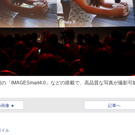
IMAGESmart4.0」などの搭載で、高品質な写真が撮影可
の画像
記事へ
バイル