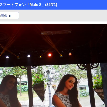
6型スマートフォン「Mate 8」
(32/71)
の画像