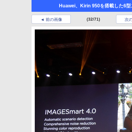
Huawei、Kirin 950を搭載した
(32/71)
前の画像
次