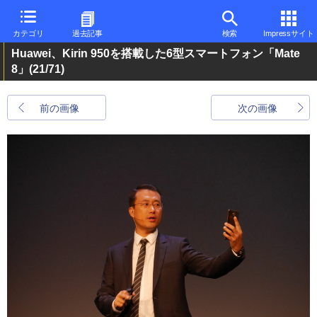
カテゴリ
過去記事
検索
Impressサイト
Huawei、Kirin 950を搭載した6型スマートフォン「Mate
8」
(21/71)
前の画像
次の画像