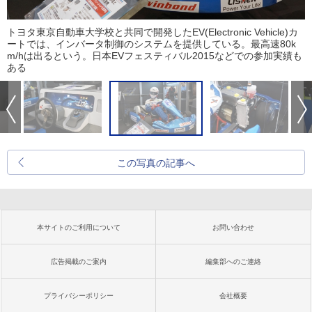
トヨタ東京自動車大学校と共同で開発したEV(Electronic Vehicle)カ
ートでは、インバータ制御のシステムを提供している。最高速80k
m/hは出るという。日本EVフェスティバル2015などでの参加実績も
ある
この写真の記事へ
本サイトのご利用について
お問い合わせ
広告掲載のご案内
編集部へのご連絡
プライバシーポリシー
会社概要