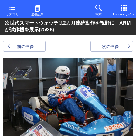
カテゴリ
過去記事
検索
Impressサイト
次世代スマートウォッチは2カ月連続動作を視野に。ARM
が試作機を展示
(25/28)
前の画像
次の画像