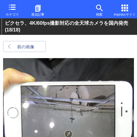
カテゴリ
過去記事
検索
Impressサイト
ピクセラ、4K/60fps撮影対応の全天球カメラを国内発売
(18/18)
前の画像