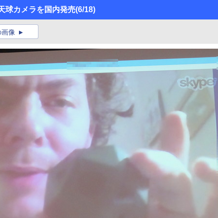
の全天球カメラを国内発売
(6/18)
の画像