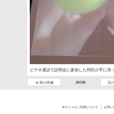
ビデオ通話で説明会に参加した同氏が手に持ってい
(6/18)
前の画像
次
本サイトのご利用について
お問い