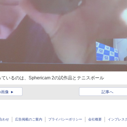
るのは、Sphericam 2の試作品とテニスボール
の画像
記事へ
合わせ
広告掲載のご案内
プライバシーポリシー
会社概要
インプレス