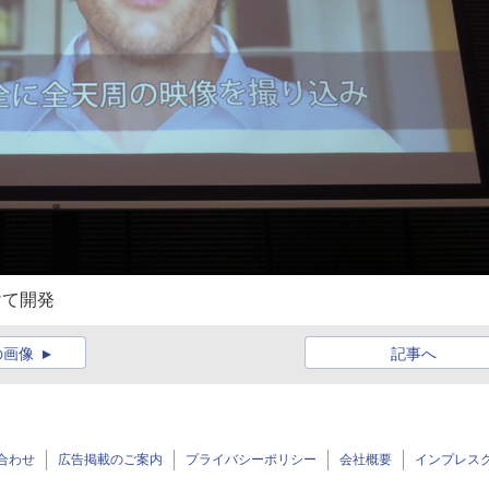
けて開発
の画像
記事へ
合わせ
広告掲載のご案内
プライバシーポリシー
会社概要
インプレス