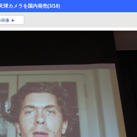
の全天球カメラを国内発売
(3/18)
の画像