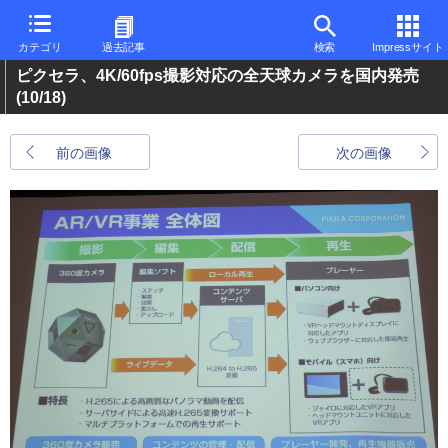
カテゴリ
過去記事
検索
Impressサイト
ピクセラ、4K/60fps撮影対応の全天球カメラを国内発売
(10/18)
前の画像
次の画像