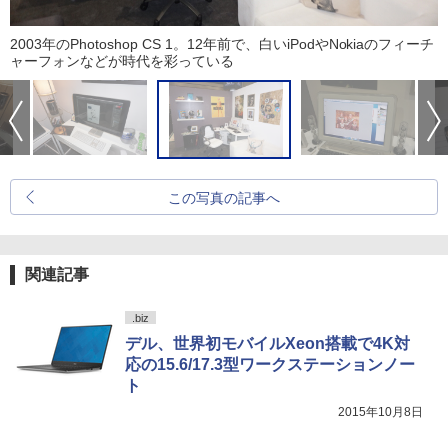
2003年のPhotoshop CS 1。12年前で、白いiPodやNokiaのフィーチ
ャーフォンなどが時代を彩っている
この写真の記事へ
関連記事
.biz
デル、世界初モバイルXeon搭載で4K対
応の15.6/17.3型ワークステーションノー
ト
2015年10月8日