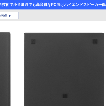
自技術で小音量時でも高音質なPC向けハイエンドスピーカー
(5
の画像