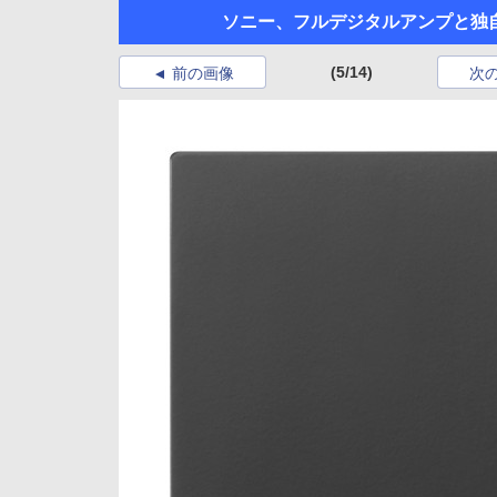
ソニー、フルデジタルアンプと独
(5/14)
前の画像
次