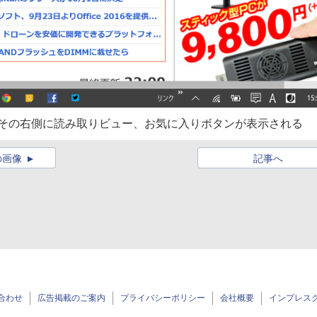
ーやその右側に読み取りビュー、お気に入りボタンが表示される
の画像
記事へ
合わせ
広告掲載のご案内
プライバシーポリシー
会社概要
インプレス