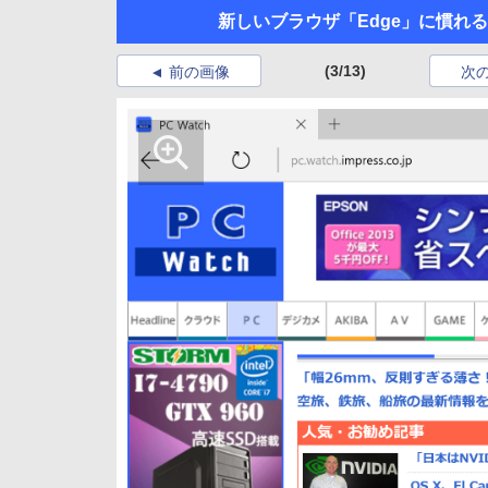
新しいブラウザ「Edge」に慣れる
(3/13)
前の画像
次