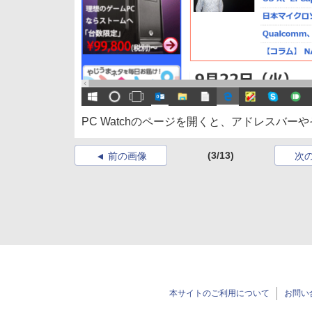
PC Watchのページを開くと、アドレスバ
(3/13)
前の画像
次
本サイトのご利用について
お問い