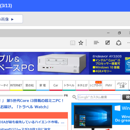
(3/13)
の画像